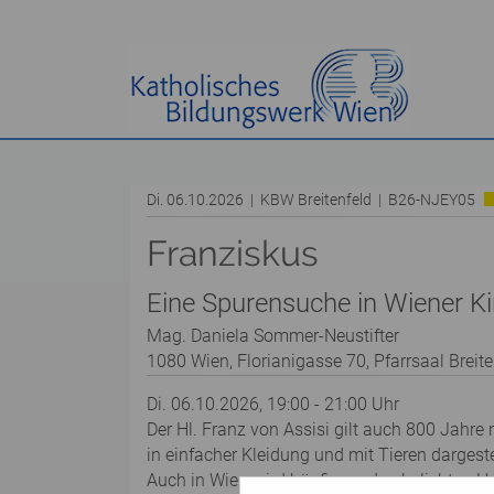
Di. 06.10.2026 | KBW Breitenfeld | B26-NJEY05
Franziskus
Eine Spurensuche in Wiener Ki
Mag. Daniela Sommer-Neustifter
1080 Wien, Florianigasse 70, Pfarrsaal Breite
Di. 06.10.2026, 19:00 - 21:00 Uhr
Der Hl. Franz von Assisi gilt auch 800 Jahre
in einfacher Kleidung und mit Tieren dargestel
Auch in Wien wird häufig an den beliebten Hei