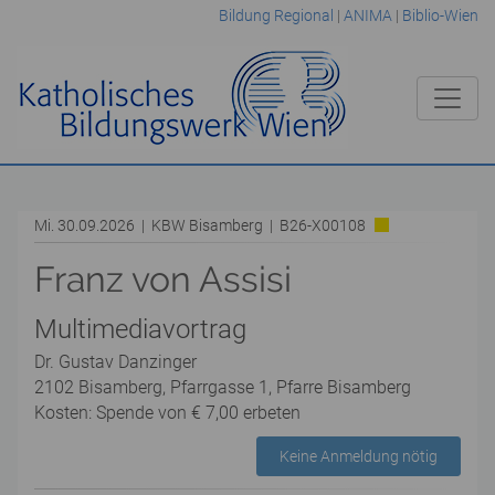
Bildung Regional
|
ANIMA
|
Biblio-Wien
Mi. 30.09.2026 | KBW Bisamberg | B26-X00108
Franz von Assisi
Multimediavortrag
Dr. Gustav Danzinger
2102 Bisamberg, Pfarrgasse 1, Pfarre Bisamberg
Kosten: Spende von € 7,00 erbeten
Keine Anmeldung nötig