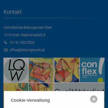
Kontakt
Katholisches Bildungswerk Wien
1010 Wien, Stephansplatz 3
01/51 552-3320
office@bildungswerk.at
✖
Cookie-Verwaltung