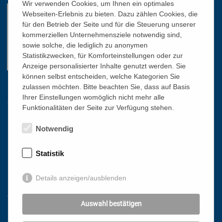
Wir verwenden Cookies, um Ihnen ein optimales
Webseiten-Erlebnis zu bieten. Dazu zählen Cookies, die
für den Betrieb der Seite und für die Steuerung unserer
kommerziellen Unternehmensziele notwendig sind,
sowie solche, die lediglich zu anonymen
Statistikzwecken, für Komforteinstellungen oder zur
Anzeige personalisierter Inhalte genutzt werden. Sie
können selbst entscheiden, welche Kategorien Sie
zulassen möchten. Bitte beachten Sie, dass auf Basis
Links
Ihrer Einstellungen womöglich nicht mehr alle
Funktionalitäten der Seite zur Verfügung stehen.
HOME
Notwendig
NEWSLETTER
PRESSE
Statistik
DATENSCHUTZ
Details anzeigen/ausblenden
IMPRESSUM
AGB
Auswahl bestätigen
Mit freundlicher Unterstützung