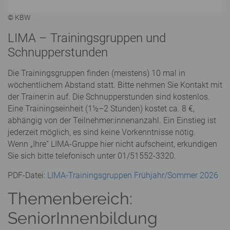
© KBW
LIMA – Trainingsgruppen und
Schnupperstunden
Die Trainingsgruppen finden (meistens) 10 mal in
wöchentlichem Abstand statt. Bitte nehmen Sie Kontakt mit
der Trainer:in auf. Die Schnupperstunden sind kostenlos.
Eine Trainingseinheit (1½–2 Stunden) kostet ca. 8 €,
abhängig von der Teilnehmer:innenanzahl. Ein Einstieg ist
jederzeit möglich, es sind keine Vorkenntnisse nötig.
Wenn „Ihre“ LIMA-Gruppe hier nicht aufscheint, erkundigen
Sie sich bitte telefonisch unter 01/51552-3320.
PDF-Datei:
LIMA-Trainingsgruppen Frühjahr/Sommer 2026
Themenbereich:
SeniorInnenbildung