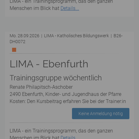
LIMA - ein Trainingsprogramm, das den ganzen
Menschen im Blick hat
Details...
Mo. 28.09.2026 | LIMA - Katholisches Bildungswerk | B26-
DH0072
LIMA - Ebenfurth
Trainingsgruppe wöchentlich
Renate Philapitsch-Aschober
2490 Ebenfurth, Kinder- und Jugendhaus der Pfarre
Kosten: Den Kursbeitrag erfahren Sie bei der Trainer:in
Keine Anmeldung nötig
LIMA - ein Trainingsprogramm, das den ganzen
Menschen im Blick hat
Details...