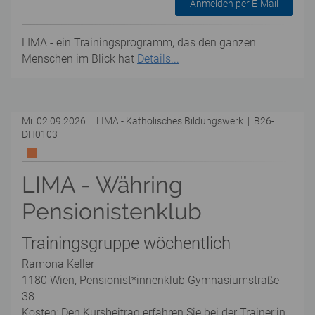
Anmelden per E-Mail
LIMA - ein Trainingsprogramm, das den ganzen
Menschen im Blick hat
Details...
Mi. 02.09.2026 | LIMA - Katholisches Bildungswerk | B26-
DH0103
LIMA - Währing
Pensionistenklub
Trainingsgruppe wöchentlich
Ramona Keller
1180 Wien, Pensionist*innenklub Gymnasiumstraße
38
Kosten: Den Kursbeitrag erfahren Sie bei der Trainer:in