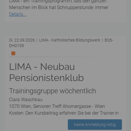
LIMA - ein Trainingsprogramm, das den ganzen
Menschen im Blick hat Schnupperstunde: immer
Details...
Di. 22.09.2026 | LIMA - Katholisches Bildungswerk | B26-
DH0109
LIMA - Neubau
Pensionistenklub
Trainingsgruppe wöchentlich
Clara Waschkau
1070 Wien, Senioren Treff Ahornergasse - Wien
Kosten: Den Kursbeitrag erfahren Sie bei der Trainer:in
Keine Anmeldung nötig