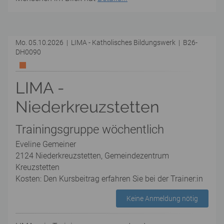
Mo. 05.10.2026 | LIMA - Katholisches Bildungswerk | B26-
DH0090
LIMA -
Niederkreuzstetten
Trainingsgruppe wöchentlich
Eveline Gemeiner
2124 Niederkreuzstetten, Gemeindezentrum
Kreuzstetten
Kosten: Den Kursbeitrag erfahren Sie bei der Trainer:in
Keine Anmeldung nötig