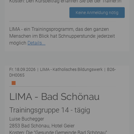
Kosten: Den Kursbeitrag erfahren Sie bei der Trainer:in
Keine Anmeldung nötig
LIMA - ein Trainingsprogramm, das den ganzen
Menschen im Blick hat Schnupperstunde: jederzeit
möglich
Details...
Fr. 18.09.2026 | LIMA - Katholisches Bildungswerk | B26-
DH0065
LIMA - Bad Schönau
Trainingsgruppe 14 - tägig
Luise Buchegger
2853 Bad Schönau, Hotel Geier
Kosten: Die "Gesunde Gemeinde Bad Schönau"