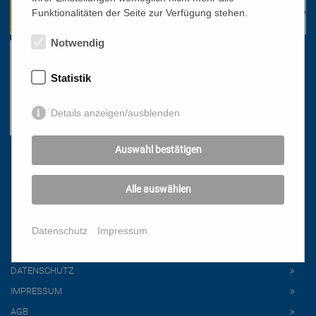
Funktionalitäten der Seite zur Verfügung stehen.
Notwendig
Statistik
Details anzeigen/ausblenden
Auswahl bestätigen
Links
Alle auswählen
HOME
NEWSLETTER
Datenschutz
Impressum
PRESSE
DATENSCHUTZ
IMPRESSUM
AGB