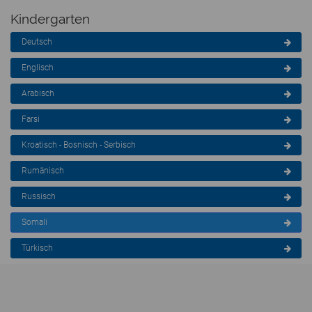
Kindergarten
Deutsch
Englisch
Arabisch
Farsi
Kroatisch - Bosnisch - Serbisch
Rumänisch
Russisch
Somali
Türkisch