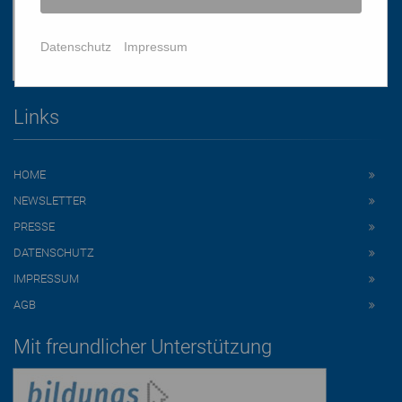
Datenschutz
Impressum
Links
HOME
NEWSLETTER
PRESSE
DATENSCHUTZ
IMPRESSUM
AGB
Mit freundlicher Unterstützung