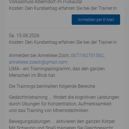
Volksschule Alberndorf im Pulkautal
Kosten: Den Kursbeitrag erfahren Sie bei der Trainer:in
Anmelden per E-Mail
Sa. 15.08.2026
Kosten: Den Kursbeitrag erfahren Sie bei der Trainer:in
Anmelden bei Anneliese Zöch,
0677/62701562
,
anneliese.zoech@gmail.com
LIMA - ein Trainingsprogramm, das den ganzen
Menschen im Blick hat
Die Trainings beinhalten folgende Bereiche
Gedächtnistraining ... fördert die kognitiven Leistungen
durch Übungen für Konzentration, Aufmerksamkeit
und das Training von Mnemotechniken.
Bewegungsübungen ... aktivieren den ganzen Körper.
Mit Schwung und Spaß trainieren Sie Gleichgewicht,