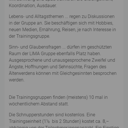
Koordination, Ausdauer.
Lebens- und Alltagsthemen ... regen zu Diskussionen
in der Gruppe an. Sie beschäftigen sich mit Hobbies,
neuen Medien, Ernährung, Reisen, je nach Interesse in
der Trainingsgruppe.
Sinn- und Glaubensfragen ... dürfen im geschützten
Raum der LIMA Gruppe ebenfalls Platz haben.
Ausgesprochene und unausgesprochene Zweifel und
Ängste, Hoffnungen und Sehnsüchte, Fragen des
Älterwerdens können mit Gleichgesinnten besprochen
werden.
Die Trainingsgruppen finden (meistens) 10 mal in
wöchentlichem Abstand statt.
Die Schnupperstunden sind kostenlos. Eine
Trainingseinheit (1½ bis 2 Stunden) kostet ca. 8,–
abhängig von der Teilnehmer:innenanzahl. Ein Einstieg