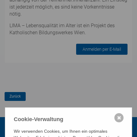
ist jederzeit möglich, es sind keine Vorkenntnisse
nötig.
LIMA – Lebensqualität im Alter ist ein Projekt des
Katholischen Bildungswerkes Wien.
Anmelden per E-Mail
✖
Cookie-Verwaltung
Wir verwenden Cookies, um Ihnen ein optimales
Kontakt