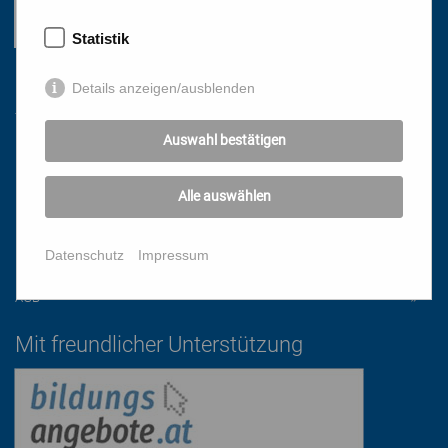
Statistik
Links
Details anzeigen/ausblenden
Auswahl bestätigen
HOME
NEWSLETTER
Alle auswählen
PRESSE
DATENSCHUTZ
Datenschutz
Impressum
IMPRESSUM
AGB
Mit freundlicher Unterstützung