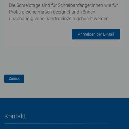
Die Schreibtage sind für Schreibanfänger:innen wie für
Profis gleichermaßen geeignet und können
unabhängig voneinander einzeln gebucht werden.
Anmelden per E-Mail
Kontakt