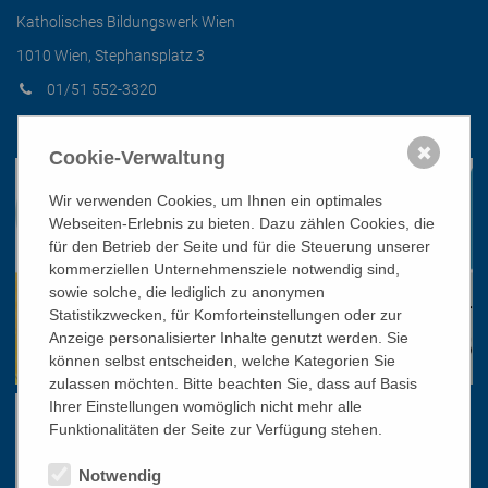
Katholisches Bildungswerk Wien
1010 Wien, Stephansplatz 3
01/51 552-3320
office@bildungswerk.at
✖
Cookie-Verwaltung
Wir verwenden Cookies, um Ihnen ein optimales
Webseiten-Erlebnis zu bieten. Dazu zählen Cookies, die
für den Betrieb der Seite und für die Steuerung unserer
kommerziellen Unternehmensziele notwendig sind,
sowie solche, die lediglich zu anonymen
Statistikzwecken, für Komforteinstellungen oder zur
Anzeige personalisierter Inhalte genutzt werden. Sie
können selbst entscheiden, welche Kategorien Sie
zulassen möchten. Bitte beachten Sie, dass auf Basis
Ihrer Einstellungen womöglich nicht mehr alle
Funktionalitäten der Seite zur Verfügung stehen.
Notwendig