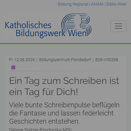
Bildung Regional
|
ANIMA
|
Biblio-Wien
Fr. 12.06.2026 | Bildungszentrum Floridsdorf | B26-V00268
Ein Tag zum Schreiben ist
ein Tag für Dich!
Viele bunte Schreibimpulse beflügeln
die Fantasie und lassen federleicht
Geschichten entstehen.
Sabine Spitzer-Prochazka MSc