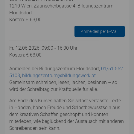
1210 Wien, Zaunscherbgasse 4, Bildungszentrum
Floridsdorf
Kosten: € 63,00
Anmelden per E-Mail
Fr. 12.06.2026, 09:00 - 16:00 Uhr
Kosten: € 63,00
Anmelden bei Bildungszentrum Floridsdorf,
01/51 552-
5108
,
bildungszentrum@bildungswerk.at
Gemeinsam schreiben, lesen, lachen, besinnen – so
wird der Schreibtag zur Kraftquelle für alle.
Am Ende des Kurses halten Sie selbst verfasste Texte
in Händen, haben Freude und Selbstbewusstsein aus
dem kreativen Schaffen geschöpft und konnten
miterleben, wie beglückend der Austausch mit anderen
Schreibenden sein kann.