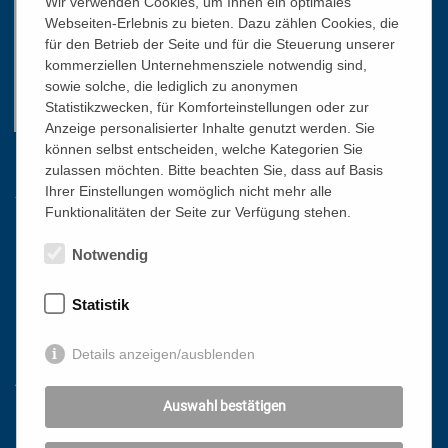
Wir verwenden Cookies, um Ihnen ein optimales
Webseiten-Erlebnis zu bieten. Dazu zählen Cookies, die
für den Betrieb der Seite und für die Steuerung unserer
kommerziellen Unternehmensziele notwendig sind,
sowie solche, die lediglich zu anonymen
Statistikzwecken, für Komforteinstellungen oder zur
Anzeige personalisierter Inhalte genutzt werden. Sie
können selbst entscheiden, welche Kategorien Sie
Links
zulassen möchten. Bitte beachten Sie, dass auf Basis
Ihrer Einstellungen womöglich nicht mehr alle
Funktionalitäten der Seite zur Verfügung stehen.
HOME
Notwendig
NEWSLETTER
PRESSE
Statistik
DATENSCHUTZ
IMPRESSUM
Details anzeigen/ausblenden
AGB
Auswahl bestätigen
Mit freundlicher Unterstützung