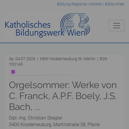
Bildung Regional
|
ANIMA
|
Biblio-Wien
Sa. 04.07.2026 | KBW Klosterneuburg St. Martin | B26-
Y00145
Orgelsommer: Werke von
C. Franck, A.P.F. Boely, J.S.
Bach, ...
Dipl.-Ing. Christian Stiegler
3400 Klosterneuburg, Martinstraße 38, Pfarre