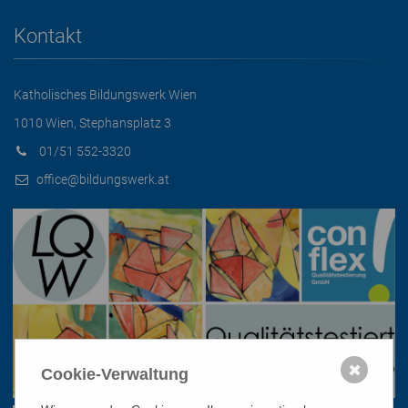
Kontakt
Katholisches Bildungswerk Wien
1010 Wien, Stephansplatz 3
01/51 552-3320
office@bildungswerk.at
✖
Cookie-Verwaltung