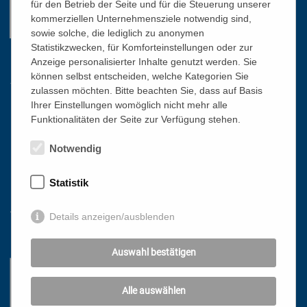
für den Betrieb der Seite und für die Steuerung unserer
kommerziellen Unternehmensziele notwendig sind,
sowie solche, die lediglich zu anonymen
Statistikzwecken, für Komforteinstellungen oder zur
Anzeige personalisierter Inhalte genutzt werden. Sie
Links
können selbst entscheiden, welche Kategorien Sie
zulassen möchten. Bitte beachten Sie, dass auf Basis
Ihrer Einstellungen womöglich nicht mehr alle
HOME
Funktionalitäten der Seite zur Verfügung stehen.
NEWSLETTER
Notwendig
PRESSE
DATENSCHUTZ
Statistik
IMPRESSUM
AGB
Details anzeigen/ausblenden
Mit freundlicher Unterstützung
Auswahl bestätigen
Alle auswählen