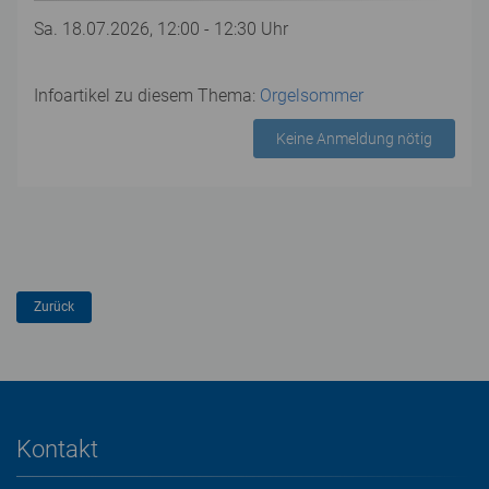
Sa. 18.07.2026, 12:00 - 12:30 Uhr
Infoartikel zu diesem Thema:
Orgelsommer
Keine Anmeldung nötig
Kontakt