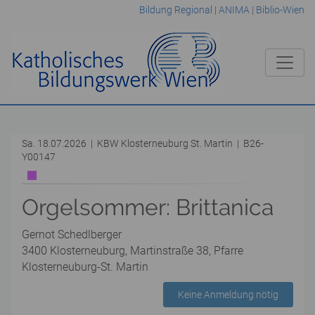
Bildung Regional
|
ANIMA
|
Biblio-Wien
Sa. 18.07.2026 | KBW Klosterneuburg St. Martin | B26-
Y00147
Orgelsommer: Brittanica
Gernot Schedlberger
3400 Klosterneuburg, Martinstraße 38, Pfarre
Klosterneuburg-St. Martin
Keine Anmeldung nötig