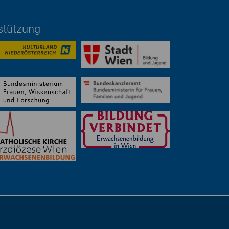
rstützung