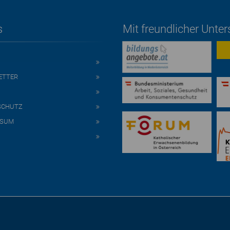
s
Mit freundlicher Unte
ETTER
SCHUTZ
SSUM