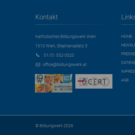
Kontakt
Link
Katholisches Bildungswerk Wien
HOME
NEWSL
1010 Wien, Stephansplatz 3
PRESSE
01/51 552-3320
DATEN
office@bildungswerk.at
IMPRE
AGB
© Bildungwerk 2026