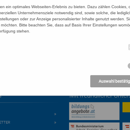
n ein optimales Webseiten-Erlebnis zu bieten. Dazu zählen Cookies, di
erziellen Unternehmensziele notwendig sind, sowie solche, die ledigl
nstellungen oder zur Anzeige personalisierter Inhalte genutzt werden. S
möchten. Bitte beachten Sie, dass auf Basis Ihrer Einstellungen womög
Verfügung stehen.
Auswahl bestäti
s
Mit freundlicher Unte
ETTER