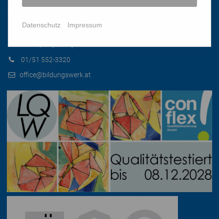
Datenschutz
Impressum
Katholisches Bildungswerk Wien
1010 Wien, Stephansplatz 3
01/51 552-3320
office@bildungswerk.at