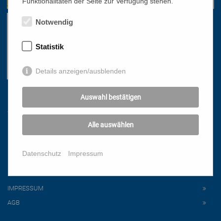
Funktionalitäten der Seite zur Verfügung stehen.
Notwendig
Statistik
Details anzeigen/ausblenden
Auswahl bestätigen
Links
Alle auswählen
HOME
NEWSLETTER
Datenschutz
Impressum
PRESSE
DATENSCHUTZ
IMPRESSUM
AGB