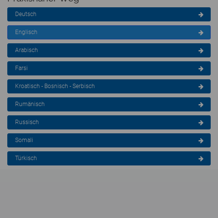
Deutsch
Englisch
Arabisch
Farsi
Kroatisch - Bosnisch - Serbisch
Rumänisch
Russisch
Somali
Türkisch