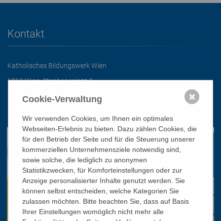
Kontakt
Katholisches Bildungswerk Wien
1010 Wien, Stephansplatz 3
01/51 552-3320
✖
Cookie-Verwaltung
office@bildungswerk.at
Wir verwenden Cookies, um Ihnen ein optimales
Webseiten-Erlebnis zu bieten. Dazu zählen Cookies, die
für den Betrieb der Seite und für die Steuerung unserer
kommerziellen Unternehmensziele notwendig sind,
sowie solche, die lediglich zu anonymen
Statistikzwecken, für Komforteinstellungen oder zur
Anzeige personalisierter Inhalte genutzt werden. Sie
können selbst entscheiden, welche Kategorien Sie
zulassen möchten. Bitte beachten Sie, dass auf Basis
Ihrer Einstellungen womöglich nicht mehr alle