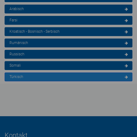
Arabisch
Farsi
Kroatisch - Bosnisch - Serbisch
Rumänisch
Russisch
Somali
Türkisch
Kontakt