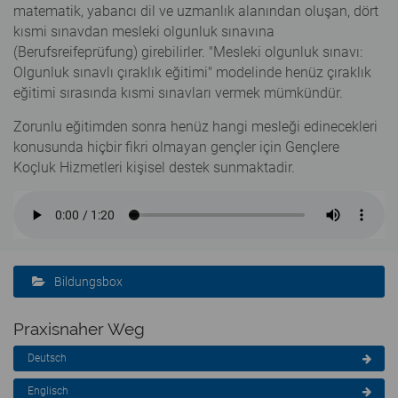
matematik, yabancı dil ve uzmanlık alanından oluşan, dört
kısmi sınavdan mesleki olgunluk sınavına
(Berufsreifeprüfung) girebilirler. "Mesleki olgunluk sınavı:
Olgunluk sınavlı çıraklık eğitimi" modelinde henüz çıraklık
eğitimi sırasında kısmi sınavları vermek mümkündür.
Zorunlu eğitimden sonra henüz hangi mesleği edinecekleri
konusunda hiçbir fikri olmayan gençler için Gençlere
Koçluk Hizmetleri kişisel destek sunmaktadir.
Bildungsbox
Praxisnaher Weg
Deutsch
Englisch