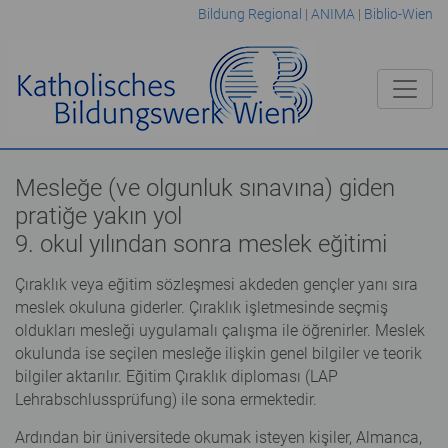
Bildung Regional
|
ANIMA
|
Biblio-Wien
Mesleğe (ve olgunluk sınavına) giden
pratiğe yakın yol
9. okul yılından sonra meslek eğitimi
Çıraklık veya eğitim sözleşmesi akdeden gençler yanı sıra
meslek okuluna giderler. Çıraklık işletmesinde seçmiş
oldukları mesleği uygulamalı çalışma ile öğrenirler. Meslek
okulunda ise seçilen mesleğe ilişkin genel bilgiler ve teorik
bilgiler aktarılır. Eğitim Çıraklık diploması (LAP
Lehrabschlussprüfung) ile sona ermektedir.
Ardından bir üniversitede okumak isteyen kişiler, Almanca,