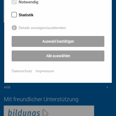
Notwendig
Statistik
Details anzeigen/ausblenden
Links
Auswahl bestätigen
HOME
Alle auswählen
NEWSLETTER
PRESSE
Datenschutz
Impressum
DATENSCHUTZ
IMPRESSUM
AGB
Mit freundlicher Unterstützung