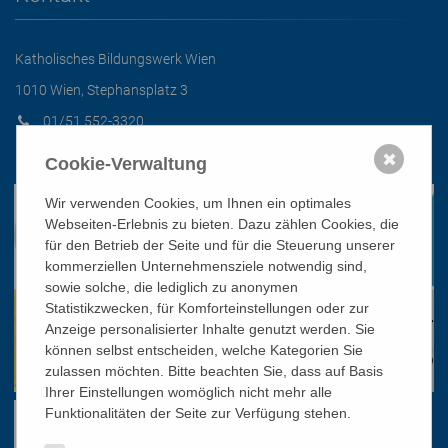
Katholisches Bildungswerk Wien
1010 Wien, Stephansplatz 3
01/51 552-3320
office@bildungswerk.at
✖
Cookie-Verwaltung
Wir verwenden Cookies, um Ihnen ein optimales
Webseiten-Erlebnis zu bieten. Dazu zählen Cookies, die
für den Betrieb der Seite und für die Steuerung unserer
kommerziellen Unternehmensziele notwendig sind,
sowie solche, die lediglich zu anonymen
Statistikzwecken, für Komforteinstellungen oder zur
Anzeige personalisierter Inhalte genutzt werden. Sie
können selbst entscheiden, welche Kategorien Sie
zulassen möchten. Bitte beachten Sie, dass auf Basis
Ihrer Einstellungen womöglich nicht mehr alle
Funktionalitäten der Seite zur Verfügung stehen.