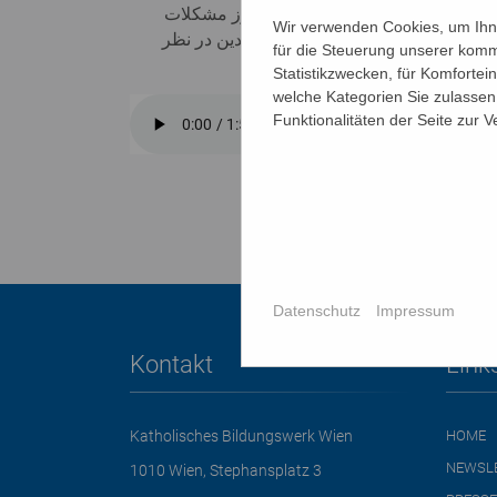
 نیز مهم است که والدین در صورت بروز مشکلات
Wir verwenden Cookies, um Ihne
شاوره، روزهای مشاوره و عصر والدین در نظر
für die Steuerung unserer komm
Statistikzwecken, für Komfortei
welche Kategorien Sie zulassen 
Funktionalitäten der Seite zur 
Datenschutz
Impressum
Kontakt
Link
Katholisches Bildungswerk Wien
HOME
NEWSL
1010 Wien, Stephansplatz 3