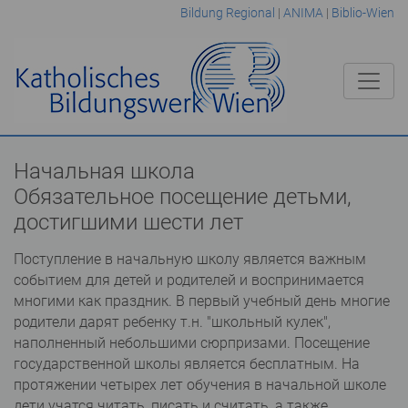
Bildung Regional
|
ANIMA
|
Biblio-Wien
Начальная школа
Обязательное посещение детьми,
достигшими шести лет
Поступление в начальную школу является важным
событием для детей и родителей и воспринимается
многими как праздник. В первый учебный день многие
родители дарят ребенку т.н. "школьный кулек",
наполненный небольшими сюрпризами. Посещение
государственной школы является бесплатным. На
протяжении четырех лет обучения в начальной школе
дети учатся читать, писать и считать, а также