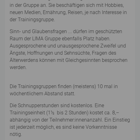
in der Gruppe an. Sie beschäftigen sich mit Hobbies,
neuen Medien, Ernährung, Reisen, je nach Interesse in
der Trainingsgruppe.
Sinn- und Glaubensfragen ... dürfen im geschützten
Raum der LIMA Gruppe ebenfalls Platz haben.
Ausgesprochene und unausgesprochene Zweifel und
Ängste, Hoffnungen und Sehnsüchte, Fragen des
Älterwerdens können mit Gleichgesinnten besprochen
werden.
Die Trainingsgruppen finden (meistens) 10 mal in
wöchentlichem Abstand statt.
Die Schnupperstunden sind kostenlos. Eine
Trainingseinheit (1½ bis 2 Stunden) kostet ca. 8,–
abhängig von der Teilnehmer:innenanzahl. Ein Einstieg
ist jederzeit möglich, es sind keine Vorkenntnisse
nötig.