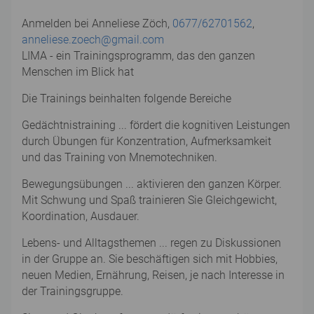
Anmelden bei Anneliese Zöch,
0677/62701562
,
anneliese.zoech@gmail.com
LIMA - ein Trainingsprogramm, das den ganzen
Menschen im Blick hat
Die Trainings beinhalten folgende Bereiche
Gedächtnistraining ... fördert die kognitiven Leistungen
durch Übungen für Konzentration, Aufmerksamkeit
und das Training von Mnemotechniken.
Bewegungsübungen ... aktivieren den ganzen Körper.
Mit Schwung und Spaß trainieren Sie Gleichgewicht,
Koordination, Ausdauer.
Lebens- und Alltagsthemen ... regen zu Diskussionen
in der Gruppe an. Sie beschäftigen sich mit Hobbies,
neuen Medien, Ernährung, Reisen, je nach Interesse in
der Trainingsgruppe.