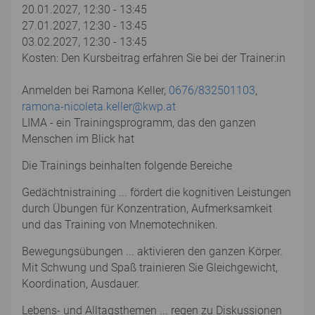
20.01.2027, 12:30 - 13:45
27.01.2027, 12:30 - 13:45
03.02.2027, 12:30 - 13:45
Kosten: Den Kursbeitrag erfahren Sie bei der Trainer:in
Anmelden bei Ramona Keller,
0676/832501103
,
ramona-nicoleta.keller@kwp.at
LIMA - ein Trainingsprogramm, das den ganzen
Menschen im Blick hat
Die Trainings beinhalten folgende Bereiche
Gedächtnistraining ... fördert die kognitiven Leistungen
durch Übungen für Konzentration, Aufmerksamkeit
und das Training von Mnemotechniken.
Bewegungsübungen ... aktivieren den ganzen Körper.
Mit Schwung und Spaß trainieren Sie Gleichgewicht,
Koordination, Ausdauer.
Lebens- und Alltagsthemen ... regen zu Diskussionen