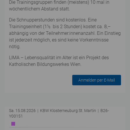
Die Trainingsgruppen finden (meistens) 10 mal in
wöchentlichem Abstand statt.
Die Schnupperstunden sind kostenlos. Eine
Trainingseinheit (1½ bis 2 Stunden) kostet ca. 8,–
abhängig von der Teilnehmer:innenanzahl. Ein Einstieg
ist jederzeit möglich, es sind keine Vorkenntnisse
nötig.
LIMA – Lebensqualität im Alter ist ein Projekt des
Katholischen Bildungswerkes Wien.
Anmelden per E-Mail
Sa. 15.08.2026 | KBW Klosterneuburg St. Martin | B26-
Y00151