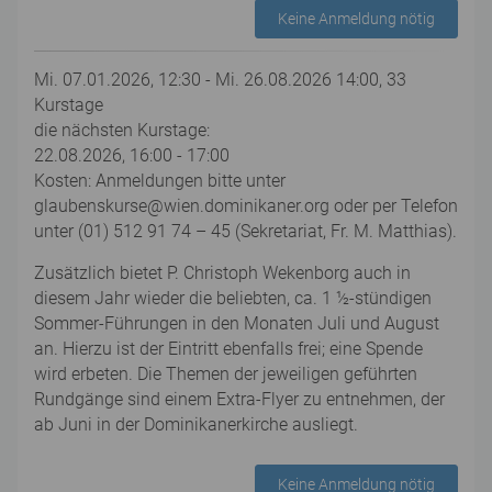
Keine Anmeldung nötig
Mi. 07.01.2026, 12:30 - Mi. 26.08.2026 14:00, 33
Kurstage
die nächsten Kurstage:
22.08.2026, 16:00 - 17:00
Kosten: Anmeldungen bitte unter
glaubenskurse@wien.dominikaner.org oder per Telefon
unter (01) 512 91 74 – 45 (Sekretariat, Fr. M. Matthias).
Zusätzlich bietet P. Christoph Wekenborg auch in
diesem Jahr wieder die beliebten, ca. 1 ½-stündigen
Sommer-Führungen in den Monaten Juli und August
an. Hierzu ist der Eintritt ebenfalls frei; eine Spende
wird erbeten. Die Themen der jeweiligen geführten
Rundgänge sind einem Extra-Flyer zu entnehmen, der
ab Juni in der Dominikanerkirche ausliegt.
Keine Anmeldung nötig