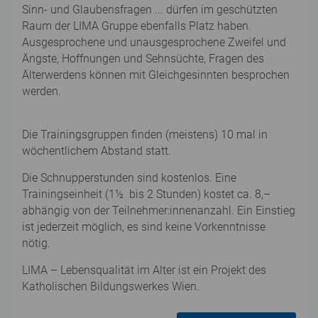
Sinn- und Glaubensfragen ... dürfen im geschützten
Raum der LIMA Gruppe ebenfalls Platz haben.
Ausgesprochene und unausgesprochene Zweifel und
Ängste, Hoffnungen und Sehnsüchte, Fragen des
Älterwerdens können mit Gleichgesinnten besprochen
werden.
Die Trainingsgruppen finden (meistens) 10 mal in
wöchentlichem Abstand statt.
Die Schnupperstunden sind kostenlos. Eine
Trainingseinheit (1½ bis 2 Stunden) kostet ca. 8,–
abhängig von der Teilnehmer:innenanzahl. Ein Einstieg
ist jederzeit möglich, es sind keine Vorkenntnisse
nötig.
LIMA – Lebensqualität im Alter ist ein Projekt des
Katholischen Bildungswerkes Wien.