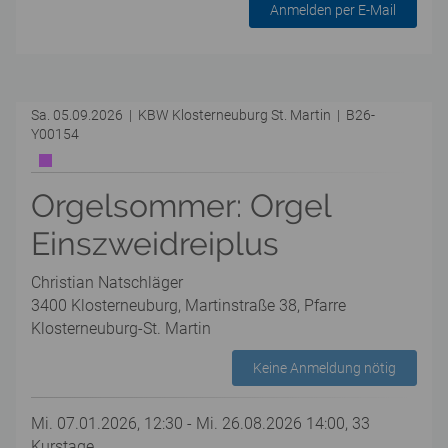
Anmelden per E-Mail
Sa. 05.09.2026 | KBW Klosterneuburg St. Martin | B26-
Y00154
Orgelsommer: Orgel
Einszweidreiplus
Christian Natschläger
3400 Klosterneuburg, Martinstraße 38, Pfarre
Klosterneuburg-St. Martin
Keine Anmeldung nötig
Mi. 07.01.2026, 12:30 - Mi. 26.08.2026 14:00, 33
Kurstage