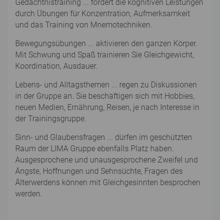
Gedächtnistraining ... fördert die kognitiven Leistungen
durch Übungen für Konzentration, Aufmerksamkeit
und das Training von Mnemotechniken.
Bewegungsübungen ... aktivieren den ganzen Körper.
Mit Schwung und Spaß trainieren Sie Gleichgewicht,
Koordination, Ausdauer.
Lebens- und Alltagsthemen ... regen zu Diskussionen
in der Gruppe an. Sie beschäftigen sich mit Hobbies,
neuen Medien, Ernährung, Reisen, je nach Interesse in
der Trainingsgruppe.
Sinn- und Glaubensfragen ... dürfen im geschützten
Raum der LIMA Gruppe ebenfalls Platz haben.
Ausgesprochene und unausgesprochene Zweifel und
Ängste, Hoffnungen und Sehnsüchte, Fragen des
Älterwerdens können mit Gleichgesinnten besprochen
werden.