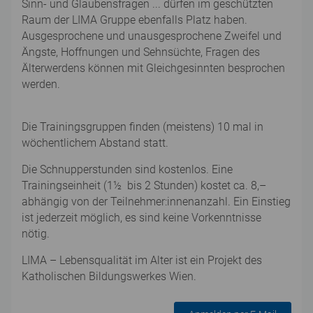
Sinn- und Glaubensfragen ... dürfen im geschützten
Raum der LIMA Gruppe ebenfalls Platz haben.
Ausgesprochene und unausgesprochene Zweifel und
Ängste, Hoffnungen und Sehnsüchte, Fragen des
Älterwerdens können mit Gleichgesinnten besprochen
werden.
Die Trainingsgruppen finden (meistens) 10 mal in
wöchentlichem Abstand statt.
Die Schnupperstunden sind kostenlos. Eine
Trainingseinheit (1½ bis 2 Stunden) kostet ca. 8,–
abhängig von der Teilnehmer:innenanzahl. Ein Einstieg
ist jederzeit möglich, es sind keine Vorkenntnisse
nötig.
LIMA – Lebensqualität im Alter ist ein Projekt des
Katholischen Bildungswerkes Wien.