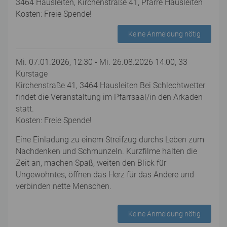
3464 Hausleiten, Kirchenstraße 41, Pfarre Hausleiten
Kosten: Freie Spende!
Keine Anmeldung nötig
Mi. 07.01.2026, 12:30 - Mi. 26.08.2026 14:00, 33
Kurstage
Kirchenstraße 41, 3464 Hausleiten Bei Schlechtwetter
findet die Veranstaltung im Pfarrsaal/in den Arkaden
statt.
Kosten: Freie Spende!
Eine Einladung zu einem Streifzug durchs Leben zum
Nachdenken und Schmunzeln. Kurzfilme halten die
Zeit an, machen Spaß, weiten den Blick für
Ungewohntes, öffnen das Herz für das Andere und
verbinden nette Menschen.
Keine Anmeldung nötig