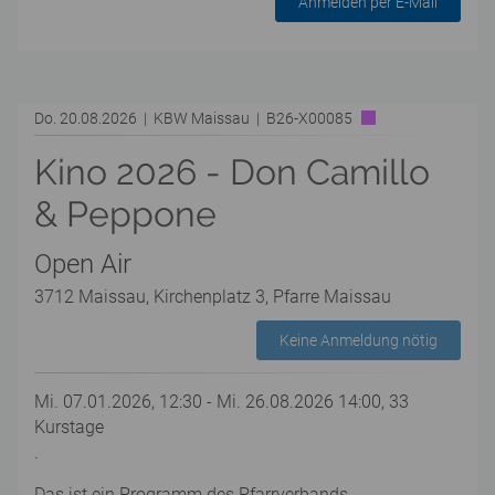
Anmelden per E-Mail
Do. 20.08.2026 | KBW Maissau | B26-X00085
Kino 2026 - Don Camillo
& Peppone
Open Air
3712 Maissau, Kirchenplatz 3, Pfarre Maissau
Keine Anmeldung nötig
Mi. 07.01.2026, 12:30 - Mi. 26.08.2026 14:00, 33
Kurstage
.
Das ist ein Programm des Pfarrverbands