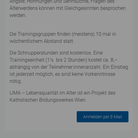
Ängste, Hoffnungen und Sehnsüchte, Fragen des
Älterwerdens können mit Gleichgesinnten besprochen
werden.
Die Trainingsgruppen finden (meistens) 10 mal in
wöchentlichem Abstand statt.
Die Schnupperstunden sind kostenlos. Eine
Trainingseinheit (1½ bis 2 Stunden) kostet ca. 8,–
abhängig von der Teilnehmer:innenanzahl. Ein Einstieg
ist jederzeit möglich, es sind keine Vorkenntnisse
nötig.
LIMA – Lebensqualität im Alter ist ein Projekt des
Katholischen Bildungswerkes Wien.
Anmelden per E-Mail