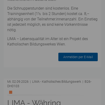
Die Schnupperstunden sind kostenlos. Eine
Trainingseinheit (1½ bis 2 Stunden) kostet ca. 8,–
abhängig von der Teilnehmer:innenanzahl. Ein Einstieg
ist jederzeit möglich, es sind keine Vorkenntnisse
nötig.
LIMA – Lebensqualität im Alter ist ein Projekt des
Katholischen Bildungswerkes Wien.
Anmelden per E-Mail
Mi. 02.09.2026 | LIMA - Katholisches Bildungswerk | B26-
DH0103
LIMA - Währing