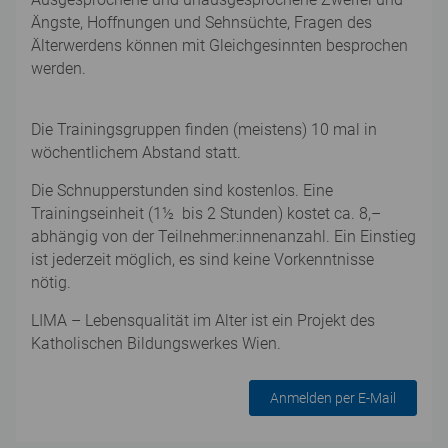
Ängste, Hoffnungen und Sehnsüchte, Fragen des
Älterwerdens können mit Gleichgesinnten besprochen
werden.
Die Trainingsgruppen finden (meistens) 10 mal in
wöchentlichem Abstand statt.
Die Schnupperstunden sind kostenlos. Eine
Trainingseinheit (1½ bis 2 Stunden) kostet ca. 8,–
abhängig von der Teilnehmer:innenanzahl. Ein Einstieg
ist jederzeit möglich, es sind keine Vorkenntnisse
nötig.
LIMA – Lebensqualität im Alter ist ein Projekt des
Katholischen Bildungswerkes Wien.
Anmelden per E-Mail