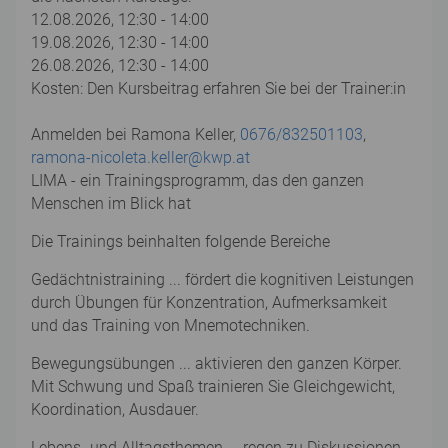
12.08.2026, 12:30 - 14:00
19.08.2026, 12:30 - 14:00
26.08.2026, 12:30 - 14:00
Kosten: Den Kursbeitrag erfahren Sie bei der Trainer:in
Anmelden bei Ramona Keller,
0676/832501103
,
ramona-nicoleta.keller@kwp.at
LIMA - ein Trainingsprogramm, das den ganzen
Menschen im Blick hat
Die Trainings beinhalten folgende Bereiche
Gedächtnistraining ... fördert die kognitiven Leistungen
durch Übungen für Konzentration, Aufmerksamkeit
und das Training von Mnemotechniken.
Bewegungsübungen ... aktivieren den ganzen Körper.
Mit Schwung und Spaß trainieren Sie Gleichgewicht,
Koordination, Ausdauer.
Lebens- und Alltagsthemen ... regen zu Diskussionen