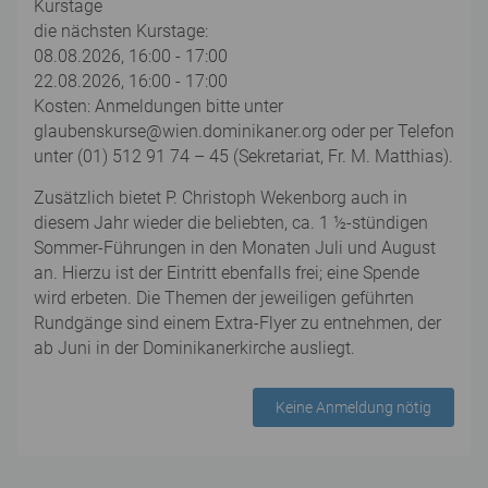
Kurstage
die nächsten Kurstage:
08.08.2026, 16:00 - 17:00
22.08.2026, 16:00 - 17:00
Kosten: Anmeldungen bitte unter
glaubenskurse@wien.dominikaner.org oder per Telefon
unter (01) 512 91 74 – 45 (Sekretariat, Fr. M. Matthias).
Zusätzlich bietet P. Christoph Wekenborg auch in
diesem Jahr wieder die beliebten, ca. 1 ½-stündigen
Sommer-Führungen in den Monaten Juli und August
an. Hierzu ist der Eintritt ebenfalls frei; eine Spende
wird erbeten. Die Themen der jeweiligen geführten
Rundgänge sind einem Extra-Flyer zu entnehmen, der
ab Juni in der Dominikanerkirche ausliegt.
Keine Anmeldung nötig