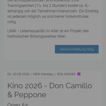
Die Schnupperstunden sind kostenlos. Eine
Trainingseinheit (1½ bis 2 Stunden) kostet ca. 8,–
abhängig von der Teilnehmer:innenanzahl. Ein Einstieg
ist jederzeit möglich, es sind keine Vorkenntnisse
nötig.
LIMA – Lebensqualität im Alter ist ein Projekt des
Katholischen Bildungswerkes Wien.
Keine Anmeldung nötig
Do. 20.08.2026 | KBW Maissau | B26-X00085
Kino 2026 - Don Camillo
& Peppone
Open Air