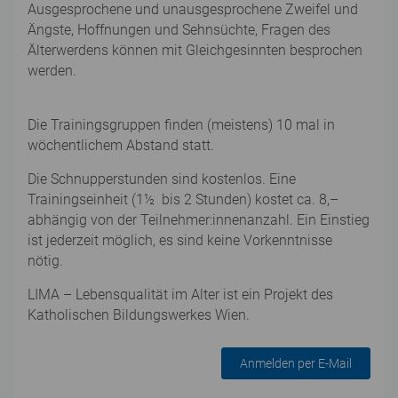
Ausgesprochene und unausgesprochene Zweifel und
Ängste, Hoffnungen und Sehnsüchte, Fragen des
Älterwerdens können mit Gleichgesinnten besprochen
werden.
Die Trainingsgruppen finden (meistens) 10 mal in
wöchentlichem Abstand statt.
Die Schnupperstunden sind kostenlos. Eine
Trainingseinheit (1½ bis 2 Stunden) kostet ca. 8,–
abhängig von der Teilnehmer:innenanzahl. Ein Einstieg
ist jederzeit möglich, es sind keine Vorkenntnisse
nötig.
LIMA – Lebensqualität im Alter ist ein Projekt des
Katholischen Bildungswerkes Wien.
Anmelden per E-Mail