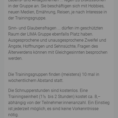
in der Gruppe an. Sie beschäftigen sich mit Hobbies,
neuen Medien, Ernährung, Reisen, je nach Interesse in
der Trainingsgruppe.
Sinn- und Glaubensfragen ... dürfen im geschützten
Raum der LIMA Gruppe ebenfalls Platz haben.
Ausgesprochene und unausgesprochene Zweifel und
Ängste, Hoffnungen und Sehnsüchte, Fragen des
Älterwerdens können mit Gleichgesinnten besprochen
werden.
Die Trainingsgruppen finden (meistens) 10 mal in
wöchentlichem Abstand statt.
Die Schnupperstunden sind kostenlos. Eine
Trainingseinheit (1½ bis 2 Stunden) kostet ca. 8,–
abhängig von der Teilnehmer:innenanzahl. Ein Einstieg
ist jederzeit möglich, es sind keine Vorkenntnisse
nötig.