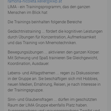
ramona-nicoleta.keller@kwp.at
LIMA - ein Trainingsprogramm, das den ganzen
Menschen im Blick hat
Die Trainings beinhalten folgende Bereiche
Gedächtnistraining ... fördert die kognitiven Leistungen
durch Übungen für Konzentration, Aufmerksamkeit
und das Training von Mnemotechniken.
Bewegungsübungen ... aktivieren den ganzen Körper.
Mit Schwung und Spaß trainieren Sie Gleichgewicht,
Koordination, Ausdauer.
Lebens- und Alltagsthemen ... regen zu Diskussionen
in der Gruppe an. Sie beschäftigen sich mit Hobbies,
neuen Medien, Ernährung, Reisen, je nach Interesse in
der Trainingsgruppe.
Sinn- und Glaubensfragen ... dürfen im geschützten
Raum der LIMA Gruppe ebenfalls Platz haben.
Ausgesprochene und unausgesprochene Zweifel und