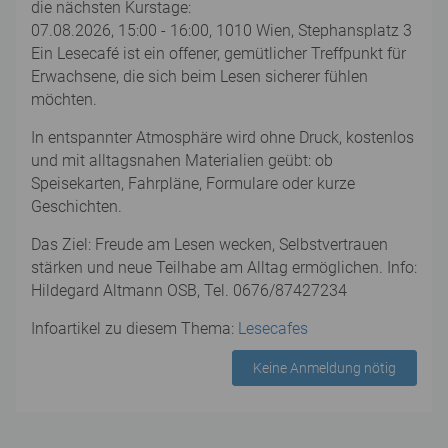
die nächsten Kurstage:
07.08.2026, 15:00 - 16:00, 1010 Wien, Stephansplatz 3
Ein Lesecafé ist ein offener, gemütlicher Treffpunkt für
Erwachsene, die sich beim Lesen sicherer fühlen
möchten.
In entspannter Atmosphäre wird ohne Druck, kostenlos
und mit alltagsnahen Materialien geübt: ob
Speisekarten, Fahrpläne, Formulare oder kurze
Geschichten.
Das Ziel: Freude am Lesen wecken, Selbstvertrauen
stärken und neue Teilhabe am Alltag ermöglichen. Info:
Hildegard Altmann OSB, Tel. 0676/87427234
Infoartikel zu diesem Thema:
Lesecafes
Keine Anmeldung nötig