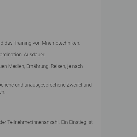
 und das Training von Mnemotechniken.
ordination, Ausdauer.
euen Medien, Ernährung, Reisen, je nach
prochene und unausgesprochene Zweifel und
en.
er Teilnehmer:innenanzahl. Ein Einstieg ist