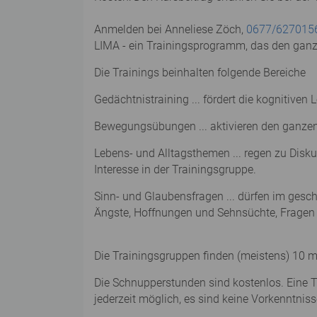
Anmelden bei Anneliese Zöch,
0677/627015
LIMA - ein Trainingsprogramm, das den gan
Die Trainings beinhalten folgende Bereiche
Gedächtnistraining ... fördert die kognitiv
Bewegungsübungen ... aktivieren den ganzen 
Lebens- und Alltagsthemen ... regen zu Disku
Interesse in der Trainingsgruppe.
Sinn- und Glaubensfragen ... dürfen im ges
Ängste, Hoffnungen und Sehnsüchte, Fragen
Die Trainingsgruppen finden (meistens) 10 m
Die Schnupperstunden sind kostenlos. Eine Tr
jederzeit möglich, es sind keine Vorkenntniss