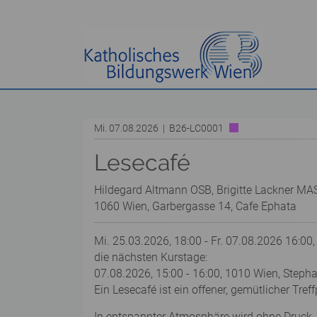
Mi. 07.08.2026 | B26-LC0001
Lesecafé
Hildegard Altmann OSB, Brigitte Lackner MA
1060 Wien, Garbergasse 14, Cafe Ephata
Mi. 25.03.2026, 18:00 - Fr. 07.08.2026 16:00,
die nächsten Kurstage:
07.08.2026, 15:00 - 16:00, 1010 Wien, Steph
Ein Lesecafé ist ein offener, gemütlicher Tre
In entspannter Atmosphäre wird ohne Druck, 