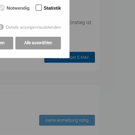
Notwendig
Statistik
er Teilnehmer:innenanzahl. Ein Einstieg ist
Details anzeigen/ausblenden
gen
Alle auswählen
Anmelden per E-Mail
Keine Anmeldung nötig