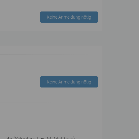
Keine Anmeldung nötig
Keine Anmeldung nötig
 45 (Sekretariat, Fr. M. Matthias).