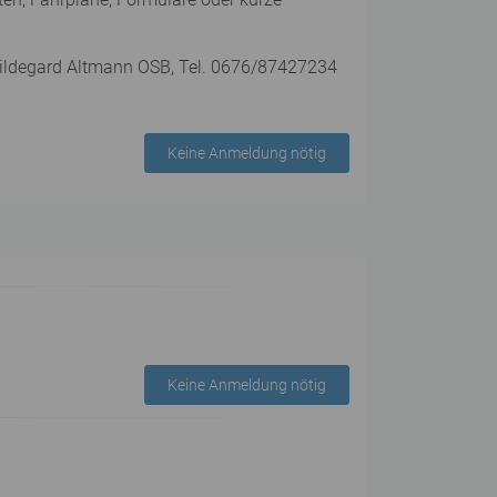
 Hildegard Altmann OSB, Tel. 0676/87427234
Keine Anmeldung nötig
Keine Anmeldung nötig