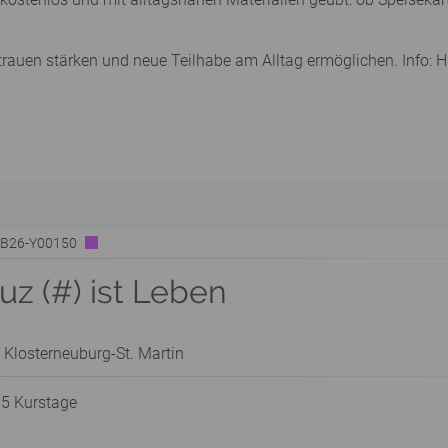
trauen stärken und neue Teilhabe am Alltag ermöglichen. Info:
| B26-Y00150
z (#) ist Leben
 Klosterneuburg-St. Martin
 5 Kurstage