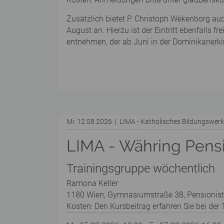
Zusätzlich bietet P. Christoph Wekenborg au
August an. Hierzu ist der Eintritt ebenfalls 
entnehmen, der ab Juni in der Dominikanerkir
Mi. 12.08.2026 | LIMA - Katholisches Bildungswe
LIMA - Währing Pens
Trainingsgruppe wöchentlich
Ramona Keller
1180 Wien, Gymnasiumstraße 38, Pensionis
Kosten: Den Kursbeitrag erfahren Sie bei der T