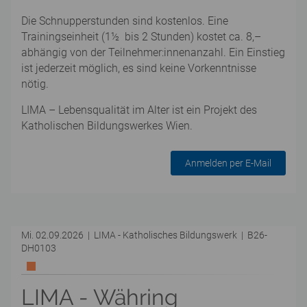
Die Schnupperstunden sind kostenlos. Eine
Trainingseinheit (1½ bis 2 Stunden) kostet ca. 8,–
abhängig von der Teilnehmer:innenanzahl. Ein Einstieg
ist jederzeit möglich, es sind keine Vorkenntnisse
nötig.
LIMA – Lebensqualität im Alter ist ein Projekt des
Katholischen Bildungswerkes Wien.
Anmelden per E-Mail
Mi. 02.09.2026 | LIMA - Katholisches Bildungswerk | B26-
DH0103
LIMA - Währing