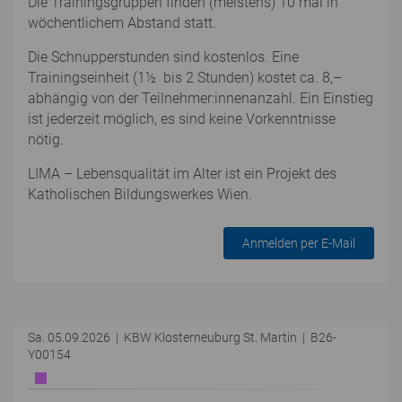
Die Trainingsgruppen finden (meistens) 10 mal in
wöchentlichem Abstand statt.
Die Schnupperstunden sind kostenlos. Eine
Trainingseinheit (1½ bis 2 Stunden) kostet ca. 8,–
abhängig von der Teilnehmer:innenanzahl. Ein Einstieg
ist jederzeit möglich, es sind keine Vorkenntnisse
nötig.
LIMA – Lebensqualität im Alter ist ein Projekt des
Katholischen Bildungswerkes Wien.
Anmelden per E-Mail
Sa. 05.09.2026 | KBW Klosterneuburg St. Martin | B26-
Y00154