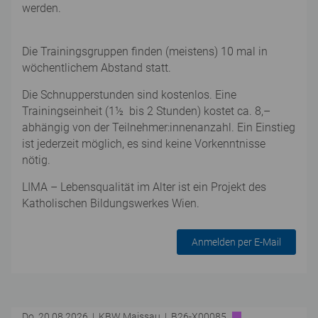
werden.
Die Trainingsgruppen finden (meistens) 10 mal in
wöchentlichem Abstand statt.
Die Schnupperstunden sind kostenlos. Eine
Trainingseinheit (1½ bis 2 Stunden) kostet ca. 8,–
abhängig von der Teilnehmer:innenanzahl. Ein Einstieg
ist jederzeit möglich, es sind keine Vorkenntnisse
nötig.
LIMA – Lebensqualität im Alter ist ein Projekt des
Katholischen Bildungswerkes Wien.
Anmelden per E-Mail
Do. 20.08.2026 | KBW Maissau | B26-X00085