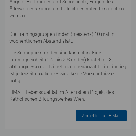
Ängste, Hoffnungen und Sehnsüchte, Fragen des
Älterwerdens können mit Gleichgesinnten besprochen
werden.
Die Trainingsgruppen finden (meistens) 10 mal in
wöchentlichem Abstand statt.
Die Schnupperstunden sind kostenlos. Eine
Trainingseinheit (1½ bis 2 Stunden) kostet ca. 8,–
abhängig von der Teilnehmer:innenanzahl. Ein Einstieg
ist jederzeit möglich, es sind keine Vorkenntnisse
nötig.
LIMA – Lebensqualität im Alter ist ein Projekt des
Katholischen Bildungswerkes Wien.
Anmelden per E-Mail