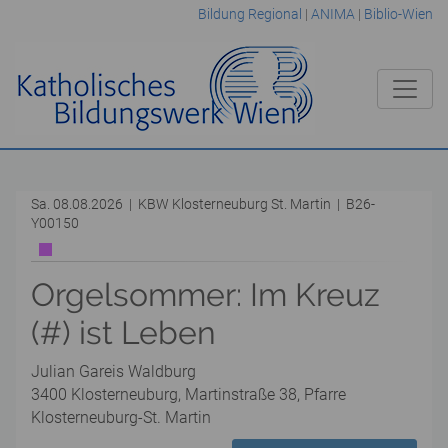
Bildung Regional
|
ANIMA
|
Biblio-Wien
Sa. 08.08.2026 | KBW Klosterneuburg St. Martin | B26-
Y00150
Orgelsommer: Im Kreuz
(#) ist Leben
Julian Gareis Waldburg
3400 Klosterneuburg, Martinstraße 38, Pfarre
Klosterneuburg-St. Martin