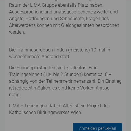
Raum der LIMA Gruppe ebenfalls Platz haben.
Ausgesprochene und unausgesprochene Zweifel und
Ängste, Hoffnungen und Sehnsüchte, Fragen des
Älterwerdens können mit Gleichgesinnten besprochen
werden.
Die Trainingsgruppen finden (meistens) 10 mal in
wöchentlichem Abstand statt.
Die Schnupperstunden sind kostenlos. Eine
Trainingseinheit (1½ bis 2 Stunden) kostet ca. 8,–
abhängig von der Teilnehmer:innenanzahl. Ein Einstieg
ist jederzeit möglich, es sind keine Vorkenntnisse
nötig.
LIMA – Lebensqualität im Alter ist ein Projekt des
Katholischen Bildungswerkes Wien.
Anmelden per E-Mail