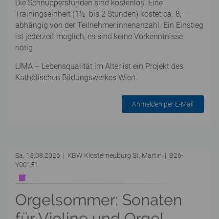
Die Schnupperstunden sind kostenlos. Eine
Trainingseinheit (1½ bis 2 Stunden) kostet ca. 8,–
abhängig von der Teilnehmer:innenanzahl. Ein Einstieg
ist jederzeit möglich, es sind keine Vorkenntnisse
nötig.
LIMA – Lebensqualität im Alter ist ein Projekt des
Katholischen Bildungswerkes Wien.
Anmelden per E-Mail
Sa. 15.08.2026 | KBW Klosterneuburg St. Martin | B26-
Y00151
Orgelsommer: Sonaten
für Violine und Orgel