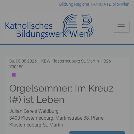
Bildung Regional
|
ANIMA
|
Biblio-Wien
Sa. 08.08.2026 | KBW Klosterneuburg St. Martin | B26-
Y00150
Orgelsommer: Im Kreuz
(#) ist Leben
Julian Gareis Waldburg
3400 Klosterneuburg, Martinstraße 38, Pfarre
Klosterneuburg-St. Martin