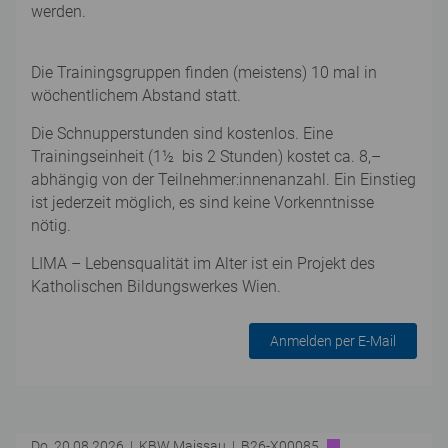
werden.
Die Trainingsgruppen finden (meistens) 10 mal in
wöchentlichem Abstand statt.
Die Schnupperstunden sind kostenlos. Eine
Trainingseinheit (1½ bis 2 Stunden) kostet ca. 8,–
abhängig von der Teilnehmer:innenanzahl. Ein Einstieg
ist jederzeit möglich, es sind keine Vorkenntnisse
nötig.
LIMA – Lebensqualität im Alter ist ein Projekt des
Katholischen Bildungswerkes Wien.
Anmelden per E-Mail
Do. 20.08.2026 | KBW Maissau | B26-X00085