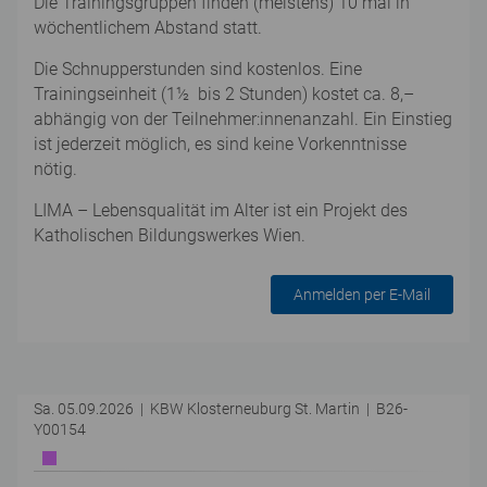
Die Trainingsgruppen finden (meistens) 10 mal in
wöchentlichem Abstand statt.
Die Schnupperstunden sind kostenlos. Eine
Trainingseinheit (1½ bis 2 Stunden) kostet ca. 8,–
abhängig von der Teilnehmer:innenanzahl. Ein Einstieg
ist jederzeit möglich, es sind keine Vorkenntnisse
nötig.
LIMA – Lebensqualität im Alter ist ein Projekt des
Katholischen Bildungswerkes Wien.
Anmelden per E-Mail
Sa. 05.09.2026 | KBW Klosterneuburg St. Martin | B26-
Y00154