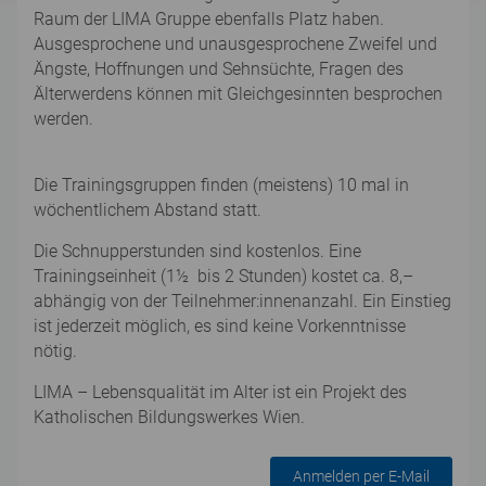
Raum der LIMA Gruppe ebenfalls Platz haben.
Ausgesprochene und unausgesprochene Zweifel und
Ängste, Hoffnungen und Sehnsüchte, Fragen des
Älterwerdens können mit Gleichgesinnten besprochen
werden.
Die Trainingsgruppen finden (meistens) 10 mal in
wöchentlichem Abstand statt.
Die Schnupperstunden sind kostenlos. Eine
Trainingseinheit (1½ bis 2 Stunden) kostet ca. 8,–
abhängig von der Teilnehmer:innenanzahl. Ein Einstieg
ist jederzeit möglich, es sind keine Vorkenntnisse
nötig.
LIMA – Lebensqualität im Alter ist ein Projekt des
Katholischen Bildungswerkes Wien.
Anmelden per E-Mail