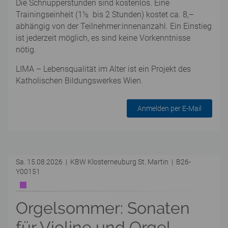
Die Schnupperstunden sind kostenlos. Eine
Trainingseinheit (1½ bis 2 Stunden) kostet ca. 8,–
abhängig von der Teilnehmer:innenanzahl. Ein Einstieg
ist jederzeit möglich, es sind keine Vorkenntnisse
nötig.
LIMA – Lebensqualität im Alter ist ein Projekt des
Katholischen Bildungswerkes Wien.
Anmelden per E-Mail
Sa. 15.08.2026 | KBW Klosterneuburg St. Martin | B26-
Y00151
Orgelsommer: Sonaten
für Violine und Orgel