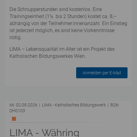
Die Schnupperstunden sind kostenlos. Eine
Trainingseinheit (1½ bis 2 Stunden) kostet ca. 8,–
abhängig von der Teilnehmer:innenanzahl. Ein Einstieg
ist jederzeit möglich, es sind keine Vorkenntnisse
nötig.
LIMA – Lebensqualität im Alter ist ein Projekt des
Katholischen Bildungswerkes Wien.
Anmelden per E-Mail
Mi. 02.09.2026 | LIMA - Katholisches Bildungswerk | B26-
DH0103
LIMA - Währing