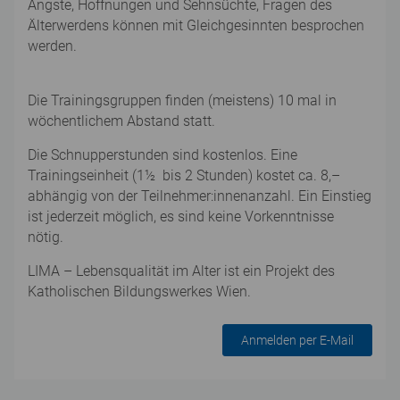
Ängste, Hoffnungen und Sehnsüchte, Fragen des
Älterwerdens können mit Gleichgesinnten besprochen
werden.
Die Trainingsgruppen finden (meistens) 10 mal in
wöchentlichem Abstand statt.
Die Schnupperstunden sind kostenlos. Eine
Trainingseinheit (1½ bis 2 Stunden) kostet ca. 8,–
abhängig von der Teilnehmer:innenanzahl. Ein Einstieg
ist jederzeit möglich, es sind keine Vorkenntnisse
nötig.
LIMA – Lebensqualität im Alter ist ein Projekt des
Katholischen Bildungswerkes Wien.
Anmelden per E-Mail