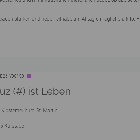
trauen stärken und neue Teilhabe am Alltag ermöglichen. Info:
| B26-Y00150
z (#) ist Leben
 Klosterneuburg-St. Martin
 5 Kurstage