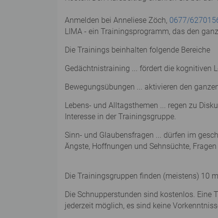
Anmelden bei Anneliese Zöch,
0677/627015
LIMA - ein Trainingsprogramm, das den gan
Die Trainings beinhalten folgende Bereiche
Gedächtnistraining ... fördert die kognitiv
Bewegungsübungen ... aktivieren den ganzen 
Lebens- und Alltagsthemen ... regen zu Disku
Interesse in der Trainingsgruppe.
Sinn- und Glaubensfragen ... dürfen im ges
Ängste, Hoffnungen und Sehnsüchte, Fragen
Die Trainingsgruppen finden (meistens) 10 m
Die Schnupperstunden sind kostenlos. Eine Tr
jederzeit möglich, es sind keine Vorkenntniss