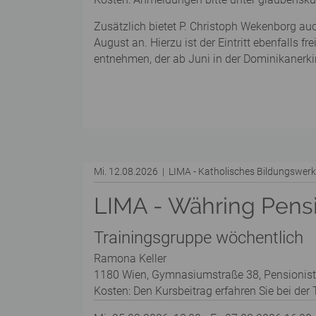
Zusätzlich bietet P. Christoph Wekenborg au
August an. Hierzu ist der Eintritt ebenfalls 
entnehmen, der ab Juni in der Dominikanerkir
Mi. 12.08.2026 | LIMA - Katholisches Bildungswe
LIMA - Währing Pens
Trainingsgruppe wöchentlich
Ramona Keller
1180 Wien, Gymnasiumstraße 38, Pensionis
Kosten: Den Kursbeitrag erfahren Sie bei der T