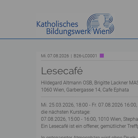
Mi. 07.08.2026 | B26-LC0001
Lesecafé
Hildegard Altmann OSB, Brigitte Lackner MA
1060 Wien, Garbergasse 14, Cafe Ephata
Mi. 25.03.2026, 18:00 - Fr. 07.08.2026 16:00,
die nächsten Kurstage:
07.08.2026, 15:00 - 16:00, 1010 Wien, Steph
Ein Lesecafé ist ein offener, gemütlicher Tre
In entspannter Atmosphäre wird ohne Druck, 