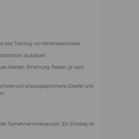
 und das Training von Mnemotechniken.
ordination, Ausdauer.
euen Medien, Ernährung, Reisen, je nach
prochene und unausgesprochene Zweifel und
en.
er Teilnehmer:innenanzahl. Ein Einstieg ist