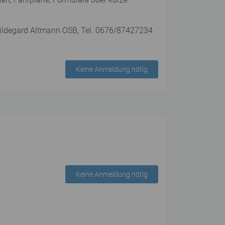
 Hildegard Altmann OSB, Tel. 0676/87427234
Keine Anmeldung nötig
Keine Anmeldung nötig