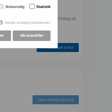
Notwendig
Statistik
er Teilnehmer:innenanzahl. Ein Einstieg ist
Details anzeigen/ausblenden
gen
Alle auswählen
Anmelden per E-Mail
Keine Anmeldung nötig