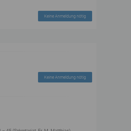
Keine Anmeldung nötig
Keine Anmeldung nötig
 45 (Sekretariat, Fr. M. Matthias).