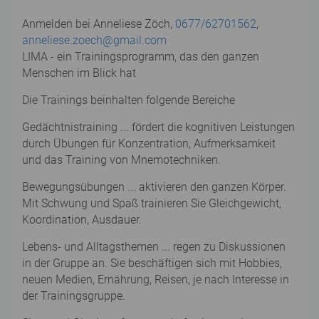
Anmelden bei Anneliese Zöch,
0677/62701562
,
anneliese.zoech@gmail.com
LIMA - ein Trainingsprogramm, das den ganzen
Menschen im Blick hat
Die Trainings beinhalten folgende Bereiche
Gedächtnistraining ... fördert die kognitiven Leistungen
durch Übungen für Konzentration, Aufmerksamkeit
und das Training von Mnemotechniken.
Bewegungsübungen ... aktivieren den ganzen Körper.
Mit Schwung und Spaß trainieren Sie Gleichgewicht,
Koordination, Ausdauer.
Lebens- und Alltagsthemen ... regen zu Diskussionen
in der Gruppe an. Sie beschäftigen sich mit Hobbies,
neuen Medien, Ernährung, Reisen, je nach Interesse in
der Trainingsgruppe.