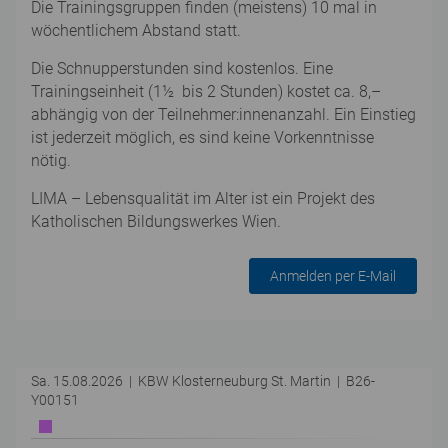
Die Trainingsgruppen finden (meistens) 10 mal in
wöchentlichem Abstand statt.
Die Schnupperstunden sind kostenlos. Eine
Trainingseinheit (1½ bis 2 Stunden) kostet ca. 8,–
abhängig von der Teilnehmer:innenanzahl. Ein Einstieg
ist jederzeit möglich, es sind keine Vorkenntnisse
nötig.
LIMA – Lebensqualität im Alter ist ein Projekt des
Katholischen Bildungswerkes Wien.
Anmelden per E-Mail
Sa. 15.08.2026 | KBW Klosterneuburg St. Martin | B26-
Y00151