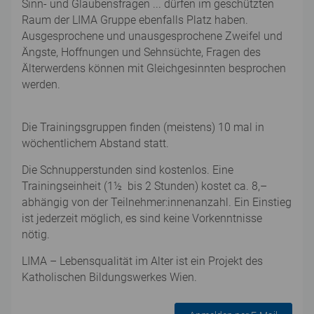
Sinn- und Glaubensfragen ... dürfen im geschützten
Raum der LIMA Gruppe ebenfalls Platz haben.
Ausgesprochene und unausgesprochene Zweifel und
Ängste, Hoffnungen und Sehnsüchte, Fragen des
Älterwerdens können mit Gleichgesinnten besprochen
werden.
Die Trainingsgruppen finden (meistens) 10 mal in
wöchentlichem Abstand statt.
Die Schnupperstunden sind kostenlos. Eine
Trainingseinheit (1½ bis 2 Stunden) kostet ca. 8,–
abhängig von der Teilnehmer:innenanzahl. Ein Einstieg
ist jederzeit möglich, es sind keine Vorkenntnisse
nötig.
LIMA – Lebensqualität im Alter ist ein Projekt des
Katholischen Bildungswerkes Wien.