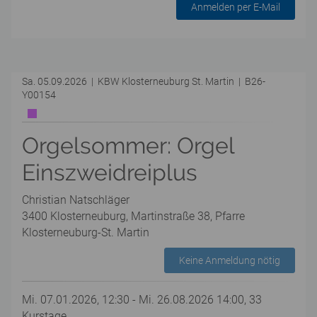
Anmelden per E-Mail
Sa. 05.09.2026 | KBW Klosterneuburg St. Martin | B26-
Y00154
Orgelsommer: Orgel
Einszweidreiplus
Christian Natschläger
3400 Klosterneuburg, Martinstraße 38, Pfarre
Klosterneuburg-St. Martin
Keine Anmeldung nötig
Mi. 07.01.2026, 12:30 - Mi. 26.08.2026 14:00, 33
Kurstage