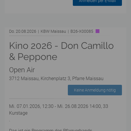
Anmelden per E-Mail
Do. 20.08.2026 | KBW Maissau | B26-X00085
Kino 2026 - Don Camillo
& Peppone
Open Air
3712 Maissau, Kirchenplatz 3, Pfarre Maissau
Keine Anmeldung nötig
Mi. 07.01.2026, 12:30 - Mi. 26.08.2026 14:00, 33
Kurstage
.
Das ist ein Programm des Pfarrverbands