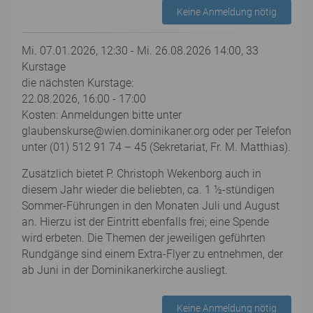
Keine Anmeldung nötig
Mi. 07.01.2026, 12:30 - Mi. 26.08.2026 14:00, 33
Kurstage
die nächsten Kurstage:
22.08.2026, 16:00 - 17:00
Kosten: Anmeldungen bitte unter
glaubenskurse@wien.dominikaner.org oder per Telefon
unter (01) 512 91 74 – 45 (Sekretariat, Fr. M. Matthias).
Zusätzlich bietet P. Christoph Wekenborg auch in
diesem Jahr wieder die beliebten, ca. 1 ½-stündigen
Sommer-Führungen in den Monaten Juli und August
an. Hierzu ist der Eintritt ebenfalls frei; eine Spende
wird erbeten. Die Themen der jeweiligen geführten
Rundgänge sind einem Extra-Flyer zu entnehmen, der
ab Juni in der Dominikanerkirche ausliegt.
Keine Anmeldung nötig