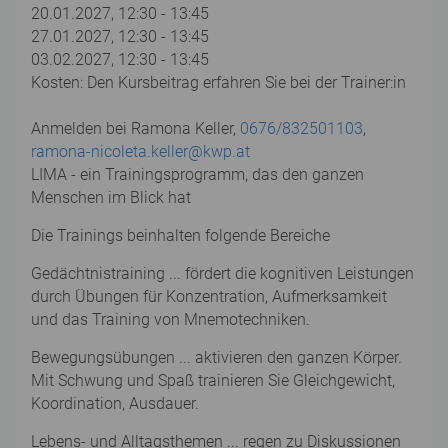
20.01.2027, 12:30 - 13:45
27.01.2027, 12:30 - 13:45
03.02.2027, 12:30 - 13:45
Kosten: Den Kursbeitrag erfahren Sie bei der Trainer:in
Anmelden bei Ramona Keller,
0676/832501103
,
ramona-nicoleta.keller@kwp.at
LIMA - ein Trainingsprogramm, das den ganzen
Menschen im Blick hat
Die Trainings beinhalten folgende Bereiche
Gedächtnistraining ... fördert die kognitiven Leistungen
durch Übungen für Konzentration, Aufmerksamkeit
und das Training von Mnemotechniken.
Bewegungsübungen ... aktivieren den ganzen Körper.
Mit Schwung und Spaß trainieren Sie Gleichgewicht,
Koordination, Ausdauer.
Lebens- und Alltagsthemen ... regen zu Diskussionen