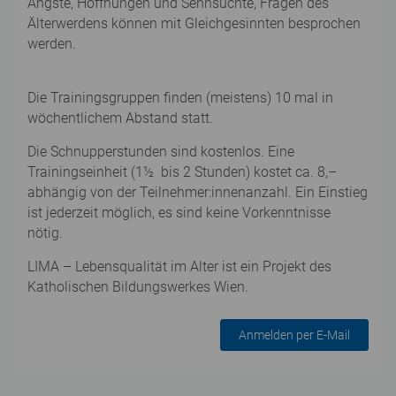
Ängste, Hoffnungen und Sehnsüchte, Fragen des
Älterwerdens können mit Gleichgesinnten besprochen
werden.
Die Trainingsgruppen finden (meistens) 10 mal in
wöchentlichem Abstand statt.
Die Schnupperstunden sind kostenlos. Eine
Trainingseinheit (1½ bis 2 Stunden) kostet ca. 8,–
abhängig von der Teilnehmer:innenanzahl. Ein Einstieg
ist jederzeit möglich, es sind keine Vorkenntnisse
nötig.
LIMA – Lebensqualität im Alter ist ein Projekt des
Katholischen Bildungswerkes Wien.
Anmelden per E-Mail