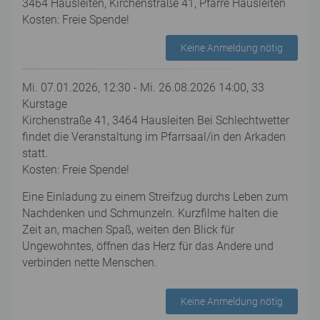
3464 Hausleiten, Kirchenstraße 41, Pfarre Hausleiten
Kosten: Freie Spende!
Keine Anmeldung nötig
Mi. 07.01.2026, 12:30 - Mi. 26.08.2026 14:00, 33
Kurstage
Kirchenstraße 41, 3464 Hausleiten Bei Schlechtwetter
findet die Veranstaltung im Pfarrsaal/in den Arkaden
statt.
Kosten: Freie Spende!
Eine Einladung zu einem Streifzug durchs Leben zum
Nachdenken und Schmunzeln. Kurzfilme halten die
Zeit an, machen Spaß, weiten den Blick für
Ungewohntes, öffnen das Herz für das Andere und
verbinden nette Menschen.
Keine Anmeldung nötig