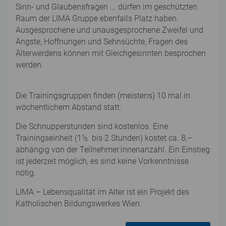
Sinn- und Glaubensfragen ... dürfen im geschützten
Raum der LIMA Gruppe ebenfalls Platz haben.
Ausgesprochene und unausgesprochene Zweifel und
Ängste, Hoffnungen und Sehnsüchte, Fragen des
Älterwerdens können mit Gleichgesinnten besprochen
werden.
Die Trainingsgruppen finden (meistens) 10 mal in
wöchentlichem Abstand statt.
Die Schnupperstunden sind kostenlos. Eine
Trainingseinheit (1½ bis 2 Stunden) kostet ca. 8,–
abhängig von der Teilnehmer:innenanzahl. Ein Einstieg
ist jederzeit möglich, es sind keine Vorkenntnisse
nötig.
LIMA – Lebensqualität im Alter ist ein Projekt des
Katholischen Bildungswerkes Wien.