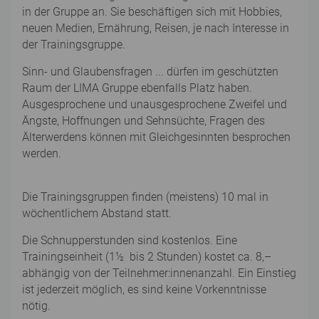
in der Gruppe an. Sie beschäftigen sich mit Hobbies,
neuen Medien, Ernährung, Reisen, je nach Interesse in
der Trainingsgruppe.
Sinn- und Glaubensfragen ... dürfen im geschützten
Raum der LIMA Gruppe ebenfalls Platz haben.
Ausgesprochene und unausgesprochene Zweifel und
Ängste, Hoffnungen und Sehnsüchte, Fragen des
Älterwerdens können mit Gleichgesinnten besprochen
werden.
Die Trainingsgruppen finden (meistens) 10 mal in
wöchentlichem Abstand statt.
Die Schnupperstunden sind kostenlos. Eine
Trainingseinheit (1½ bis 2 Stunden) kostet ca. 8,–
abhängig von der Teilnehmer:innenanzahl. Ein Einstieg
ist jederzeit möglich, es sind keine Vorkenntnisse
nötig.