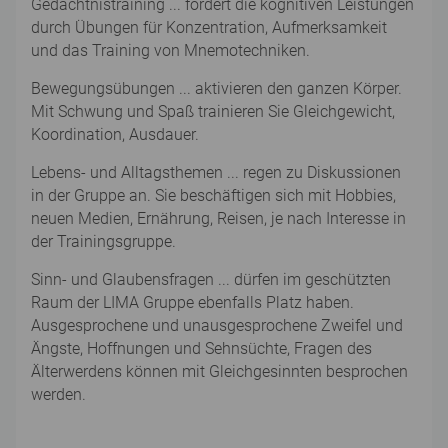
Gedächtnistraining ... fördert die kognitiven Leistungen
durch Übungen für Konzentration, Aufmerksamkeit
und das Training von Mnemotechniken.
Bewegungsübungen ... aktivieren den ganzen Körper.
Mit Schwung und Spaß trainieren Sie Gleichgewicht,
Koordination, Ausdauer.
Lebens- und Alltagsthemen ... regen zu Diskussionen
in der Gruppe an. Sie beschäftigen sich mit Hobbies,
neuen Medien, Ernährung, Reisen, je nach Interesse in
der Trainingsgruppe.
Sinn- und Glaubensfragen ... dürfen im geschützten
Raum der LIMA Gruppe ebenfalls Platz haben.
Ausgesprochene und unausgesprochene Zweifel und
Ängste, Hoffnungen und Sehnsüchte, Fragen des
Älterwerdens können mit Gleichgesinnten besprochen
werden.