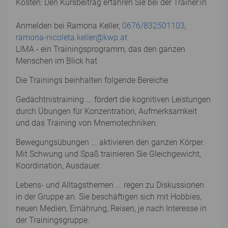
Kosten: Den Kursbeitrag erfahren Sie bei der Trainer:in
Anmelden bei Ramona Keller,
0676/832501103
,
ramona-nicoleta.keller@kwp.at
LIMA - ein Trainingsprogramm, das den ganzen
Menschen im Blick hat
Die Trainings beinhalten folgende Bereiche
Gedächtnistraining ... fördert die kognitiven Leistungen
durch Übungen für Konzentration, Aufmerksamkeit
und das Training von Mnemotechniken.
Bewegungsübungen ... aktivieren den ganzen Körper.
Mit Schwung und Spaß trainieren Sie Gleichgewicht,
Koordination, Ausdauer.
Lebens- und Alltagsthemen ... regen zu Diskussionen
in der Gruppe an. Sie beschäftigen sich mit Hobbies,
neuen Medien, Ernährung, Reisen, je nach Interesse in
der Trainingsgruppe.