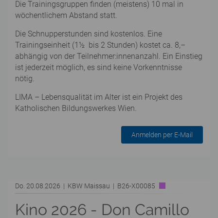
Die Trainingsgruppen finden (meistens) 10 mal in
wöchentlichem Abstand statt.
Die Schnupperstunden sind kostenlos. Eine
Trainingseinheit (1½ bis 2 Stunden) kostet ca. 8,–
abhängig von der Teilnehmer:innenanzahl. Ein Einstieg
ist jederzeit möglich, es sind keine Vorkenntnisse
nötig.
LIMA – Lebensqualität im Alter ist ein Projekt des
Katholischen Bildungswerkes Wien.
Anmelden per E-Mail
Do. 20.08.2026 | KBW Maissau | B26-X00085
Kino 2026 - Don Camillo