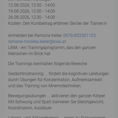
12.08.2026, 12:30 - 14:00
19.08.2026, 12:30 - 14:00
26.08.2026, 12:30 - 14:00
Kosten: Den Kursbeitrag erfahren Sie bei der Trainer:in
Anmelden bei Ramona Keller,
0676/832501103
,
ramona-nicoleta.keller@kwp.at
LIMA - ein Trainingsprogramm, das den ganzen
Menschen im Blick hat
Die Trainings beinhalten folgende Bereiche
Gedächtnistraining ... fördert die kognitiven Leistungen
durch Übungen für Konzentration, Aufmerksamkeit
und das Training von Mnemotechniken.
Bewegungsübungen ... aktivieren den ganzen Körper.
Mit Schwung und Spaß trainieren Sie Gleichgewicht,
Koordination, Ausdauer.
Lebens- und Alltagsthemen ... regen zu Diskussionen