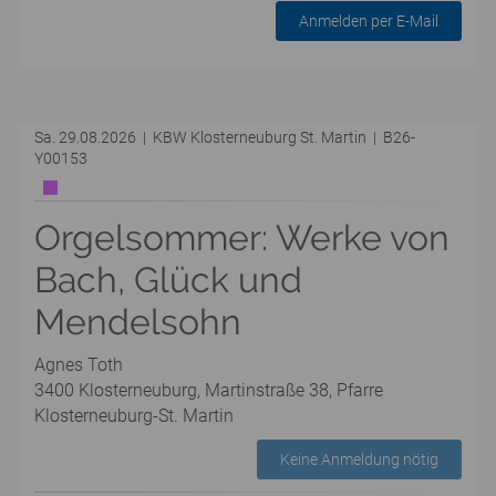
Anmelden per E-Mail
Sa. 29.08.2026 | KBW Klosterneuburg St. Martin | B26-
Y00153
Orgelsommer: Werke von
Bach, Glück und
Mendelsohn
Agnes Toth
3400 Klosterneuburg, Martinstraße 38, Pfarre
Klosterneuburg-St. Martin
Keine Anmeldung nötig