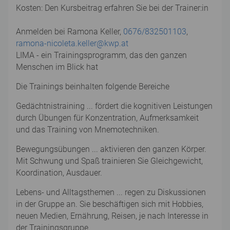
Kosten: Den Kursbeitrag erfahren Sie bei der Trainer:in
Anmelden bei Ramona Keller,
0676/832501103
,
ramona-nicoleta.keller@kwp.at
LIMA - ein Trainingsprogramm, das den ganzen
Menschen im Blick hat
Die Trainings beinhalten folgende Bereiche
Gedächtnistraining ... fördert die kognitiven Leistungen
durch Übungen für Konzentration, Aufmerksamkeit
und das Training von Mnemotechniken.
Bewegungsübungen ... aktivieren den ganzen Körper.
Mit Schwung und Spaß trainieren Sie Gleichgewicht,
Koordination, Ausdauer.
Lebens- und Alltagsthemen ... regen zu Diskussionen
in der Gruppe an. Sie beschäftigen sich mit Hobbies,
neuen Medien, Ernährung, Reisen, je nach Interesse in
der Trainingsgruppe.