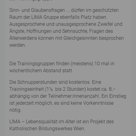
Sinn- und Glaubensfragen ... dürfen im geschützten
Raum der LIMA Gruppe ebenfalls Platz haben.
Ausgesprochene und unausgesprochene Zweifel und
Ängste, Hoffnungen und Sehnsüchte, Fragen des
Älterwerdens können mit Gleichgesinnten besprochen
werden.
Die Trainingsgruppen finden (meistens) 10 mal in
wöchentlichem Abstand statt.
Die Schnupperstunden sind kostenlos. Eine
Trainingseinheit (1½ bis 2 Stunden) kostet ca. 8,–
abhängig von der Teilnehmer:innenanzahl. Ein Einstieg
ist jederzeit möglich, es sind keine Vorkenntnisse
nötig.
LIMA – Lebensqualität im Alter ist ein Projekt des
Katholischen Bildungswerkes Wien.