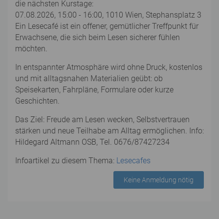
die nächsten Kurstage:
07.08.2026, 15:00 - 16:00, 1010 Wien, Stephansplatz 3
Ein Lesecafé ist ein offener, gemütlicher Treffpunkt für
Erwachsene, die sich beim Lesen sicherer fühlen
möchten.
In entspannter Atmosphäre wird ohne Druck, kostenlos
und mit alltagsnahen Materialien geübt: ob
Speisekarten, Fahrpläne, Formulare oder kurze
Geschichten.
Das Ziel: Freude am Lesen wecken, Selbstvertrauen
stärken und neue Teilhabe am Alltag ermöglichen. Info:
Hildegard Altmann OSB, Tel. 0676/87427234
Infoartikel zu diesem Thema:
Lesecafes
Keine Anmeldung nötig