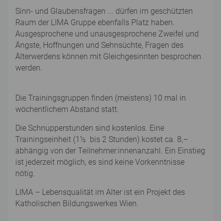
Sinn- und Glaubensfragen ... dürfen im geschützten
Raum der LIMA Gruppe ebenfalls Platz haben.
Ausgesprochene und unausgesprochene Zweifel und
Ängste, Hoffnungen und Sehnsüchte, Fragen des
Älterwerdens können mit Gleichgesinnten besprochen
werden.
Die Trainingsgruppen finden (meistens) 10 mal in
wöchentlichem Abstand statt.
Die Schnupperstunden sind kostenlos. Eine
Trainingseinheit (1½ bis 2 Stunden) kostet ca. 8,–
abhängig von der Teilnehmer:innenanzahl. Ein Einstieg
ist jederzeit möglich, es sind keine Vorkenntnisse
nötig.
LIMA – Lebensqualität im Alter ist ein Projekt des
Katholischen Bildungswerkes Wien.