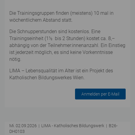
Die Trainingsgruppen finden (meistens) 10 mal in
wöchentlichem Abstand statt.
Die Schnupperstunden sind kostenlos. Eine
Trainingseinheit (1½ bis 2 Stunden) kostet ca. 8,–
abhängig von der Teilnehmer:innenanzahl. Ein Einstieg
ist jederzeit möglich, es sind keine Vorkenntnisse
nötig.
LIMA – Lebensqualität im Alter ist ein Projekt des
Katholischen Bildungswerkes Wien.
Anmelden per E-Mail
Mi. 02.09.2026 | LIMA - Katholisches Bildungswerk | B26-
DH0103