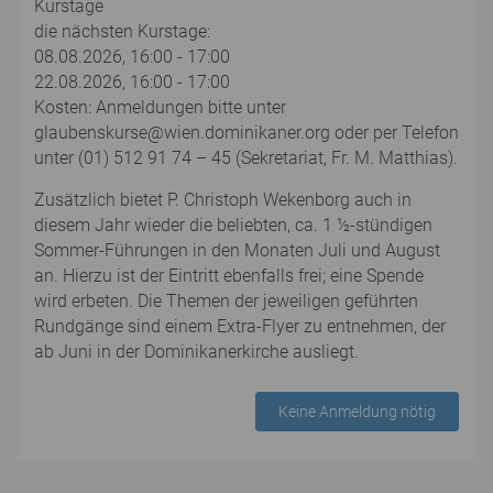
Kurstage
die nächsten Kurstage:
08.08.2026, 16:00 - 17:00
22.08.2026, 16:00 - 17:00
Kosten: Anmeldungen bitte unter
glaubenskurse@wien.dominikaner.org oder per Telefon
unter (01) 512 91 74 – 45 (Sekretariat, Fr. M. Matthias).
Zusätzlich bietet P. Christoph Wekenborg auch in
diesem Jahr wieder die beliebten, ca. 1 ½-stündigen
Sommer-Führungen in den Monaten Juli und August
an. Hierzu ist der Eintritt ebenfalls frei; eine Spende
wird erbeten. Die Themen der jeweiligen geführten
Rundgänge sind einem Extra-Flyer zu entnehmen, der
ab Juni in der Dominikanerkirche ausliegt.
Keine Anmeldung nötig