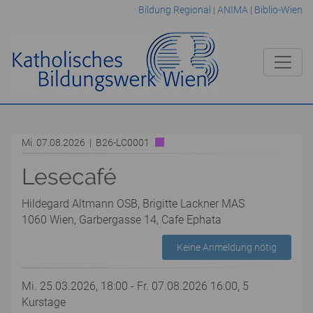
Bildung Regional
|
ANIMA
|
Biblio-Wien
Mi. 07.08.2026 | B26-LC0001
Lesecafé
Hildegard Altmann OSB, Brigitte Lackner MAS
1060 Wien, Garbergasse 14, Cafe Ephata
Keine Anmeldung nötig
Mi. 25.03.2026, 18:00 - Fr. 07.08.2026 16:00, 5
Kurstage