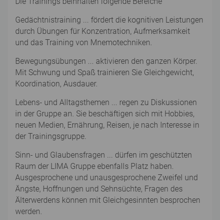
Die Trainings beinhalten folgende Bereiche
Gedächtnistraining ... fördert die kognitiven Leistungen
durch Übungen für Konzentration, Aufmerksamkeit
und das Training von Mnemotechniken.
Bewegungsübungen ... aktivieren den ganzen Körper.
Mit Schwung und Spaß trainieren Sie Gleichgewicht,
Koordination, Ausdauer.
Lebens- und Alltagsthemen ... regen zu Diskussionen
in der Gruppe an. Sie beschäftigen sich mit Hobbies,
neuen Medien, Ernährung, Reisen, je nach Interesse in
der Trainingsgruppe.
Sinn- und Glaubensfragen ... dürfen im geschützten
Raum der LIMA Gruppe ebenfalls Platz haben.
Ausgesprochene und unausgesprochene Zweifel und
Ängste, Hoffnungen und Sehnsüchte, Fragen des
Älterwerdens können mit Gleichgesinnten besprochen
werden.