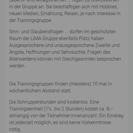
in der Gruppe an. Sie beschäftigen sich mit Hobbies,
neuen Medien, Ernährung, Reisen, je nach Interesse in
der Trainingsgruppe.
Sinn- und Glaubensfragen ... dürfen im geschützten
Raum der LIMA Gruppe ebenfalls Platz haben.
Ausgesprochene und unausgesprochene Zweifel und
Ängste, Hoffnungen und Sehnsüchte, Fragen des
Älterwerdens können mit Gleichgesinnten besprochen
werden.
Die Trainingsgruppen finden (meistens) 10 mal in
wöchentlichem Abstand statt.
Die Schnupperstunden sind kostenlos. Eine
Trainingseinheit (1½ bis 2 Stunden) kostet ca. 8,–
abhängig von der Teilnehmer:innenanzahl. Ein Einstieg
ist jederzeit möglich, es sind keine Vorkenntnisse
nötig.