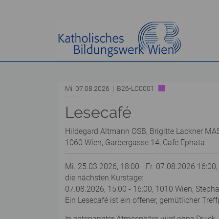
Mi. 07.08.2026 | B26-LC0001
Lesecafé
Hildegard Altmann OSB, Brigitte Lackner MA
1060 Wien, Garbergasse 14, Cafe Ephata
Mi. 25.03.2026, 18:00 - Fr. 07.08.2026 16:00,
die nächsten Kurstage:
07.08.2026, 15:00 - 16:00, 1010 Wien, Steph
Ein Lesecafé ist ein offener, gemütlicher Tre
In entspannter Atmosphäre wird ohne Druck, 