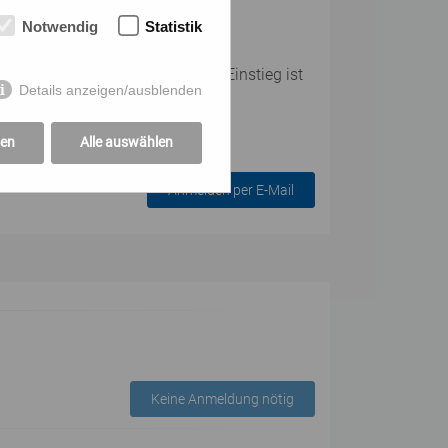
Notwendig
Statistik
er Teilnehmer:innenanzahl. Ein Einstieg ist
Details anzeigen/ausblenden
gen
Alle auswählen
Anmelden per E-Mail
Keine Anmeldung nötig