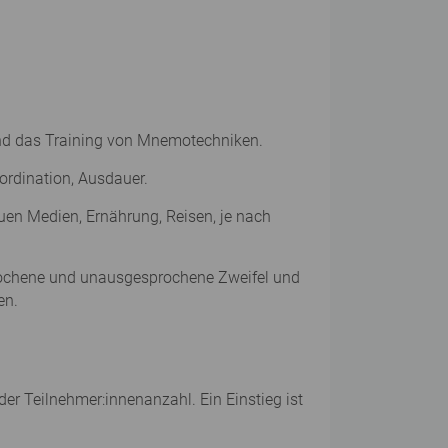
 und das Training von Mnemotechniken.
ordination, Ausdauer.
euen Medien, Ernährung, Reisen, je nach
prochene und unausgesprochene Zweifel und
en.
er Teilnehmer:innenanzahl. Ein Einstieg ist