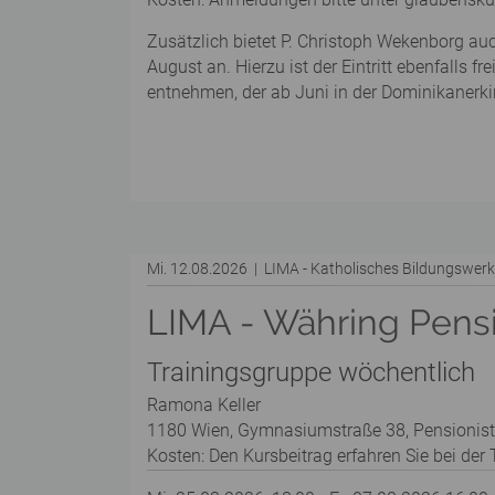
Zusätzlich bietet P. Christoph Wekenborg au
August an. Hierzu ist der Eintritt ebenfalls 
entnehmen, der ab Juni in der Dominikanerkir
Mi. 12.08.2026 | LIMA - Katholisches Bildungswe
LIMA - Währing Pens
Trainingsgruppe wöchentlich
Ramona Keller
1180 Wien, Gymnasiumstraße 38, Pensionis
Kosten: Den Kursbeitrag erfahren Sie bei der T