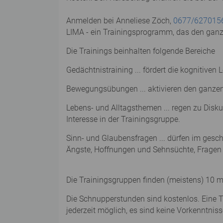
Anmelden bei Anneliese Zöch,
0677/627015
LIMA - ein Trainingsprogramm, das den gan
Die Trainings beinhalten folgende Bereiche
Gedächtnistraining ... fördert die kognitiv
Bewegungsübungen ... aktivieren den ganzen 
Lebens- und Alltagsthemen ... regen zu Disku
Interesse in der Trainingsgruppe.
Sinn- und Glaubensfragen ... dürfen im ges
Ängste, Hoffnungen und Sehnsüchte, Fragen
Die Trainingsgruppen finden (meistens) 10 m
Die Schnupperstunden sind kostenlos. Eine Tr
jederzeit möglich, es sind keine Vorkenntniss