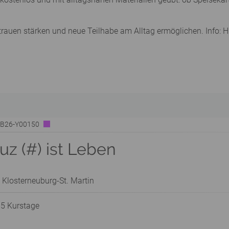
trauen stärken und neue Teilhabe am Alltag ermöglichen. Info:
| B26-Y00150
z (#) ist Leben
 Klosterneuburg-St. Martin
 5 Kurstage