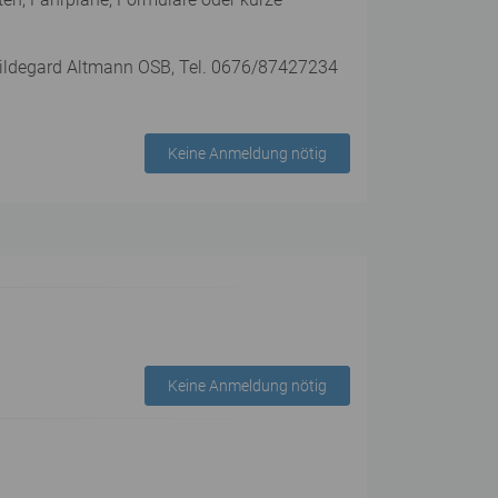
 Hildegard Altmann OSB, Tel. 0676/87427234
Keine Anmeldung nötig
Keine Anmeldung nötig