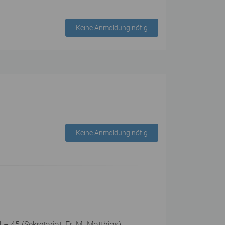
Keine Anmeldung nötig
Keine Anmeldung nötig
 45 (Sekretariat, Fr. M. Matthias).