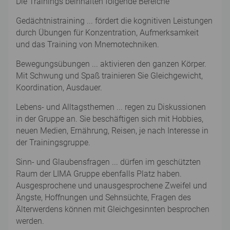
Die Trainings beinhalten folgende Bereiche
Gedächtnistraining ... fördert die kognitiven Leistungen
durch Übungen für Konzentration, Aufmerksamkeit
und das Training von Mnemotechniken.
Bewegungsübungen ... aktivieren den ganzen Körper.
Mit Schwung und Spaß trainieren Sie Gleichgewicht,
Koordination, Ausdauer.
Lebens- und Alltagsthemen ... regen zu Diskussionen
in der Gruppe an. Sie beschäftigen sich mit Hobbies,
neuen Medien, Ernährung, Reisen, je nach Interesse in
der Trainingsgruppe.
Sinn- und Glaubensfragen ... dürfen im geschützten
Raum der LIMA Gruppe ebenfalls Platz haben.
Ausgesprochene und unausgesprochene Zweifel und
Ängste, Hoffnungen und Sehnsüchte, Fragen des
Älterwerdens können mit Gleichgesinnten besprochen
werden.