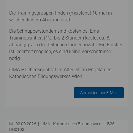
Die Trainingsgruppen finden (meistens) 10 mal in
wöchentlichem Abstand statt.
Die Schnupperstunden sind kostenlos. Eine
Trainingseinheit (1½ bis 2 Stunden) kostet ca. 8,–
abhängig von der Teilnehmer:innenanzahl. Ein Einstieg
ist jederzeit möglich, es sind keine Vorkenntnisse
nötig.
LIMA – Lebensqualität im Alter ist ein Projekt des
Katholischen Bildungswerkes Wien.
Anmelden per E-Mail
Mi. 02.09.2026 | LIMA - Katholisches Bildungswerk | B26-
DH0103