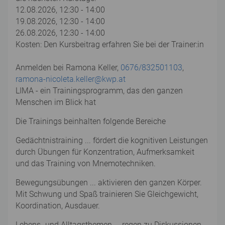
12.08.2026, 12:30 - 14:00
19.08.2026, 12:30 - 14:00
26.08.2026, 12:30 - 14:00
Kosten: Den Kursbeitrag erfahren Sie bei der Trainer:in
Anmelden bei Ramona Keller,
0676/832501103
,
ramona-nicoleta.keller@kwp.at
LIMA - ein Trainingsprogramm, das den ganzen
Menschen im Blick hat
Die Trainings beinhalten folgende Bereiche
Gedächtnistraining ... fördert die kognitiven Leistungen
durch Übungen für Konzentration, Aufmerksamkeit
und das Training von Mnemotechniken.
Bewegungsübungen ... aktivieren den ganzen Körper.
Mit Schwung und Spaß trainieren Sie Gleichgewicht,
Koordination, Ausdauer.
Lebens- und Alltagsthemen ... regen zu Diskussionen