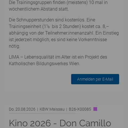
Die Trainingsgruppen finden (meistens) 10 mal in
wöchentlichem Abstand statt.
Die Schnupperstunden sind kostenlos. Eine
Trainingseinheit (1½ bis 2 Stunden) kostet ca. 8,–
abhängig von der Teilnehmer:innenanzahl. Ein Einstieg
ist jederzeit möglich, es sind keine Vorkenntnisse
nötig.
LIMA – Lebensqualität im Alter ist ein Projekt des
Katholischen Bildungswerkes Wien.
Anmelden per E-Mail
Do. 20.08.2026 | KBW Maissau | B26-X00085
Kino 2026 - Don Camillo