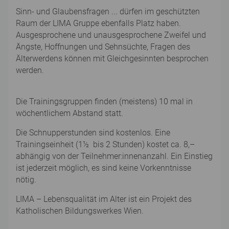
Sinn- und Glaubensfragen ... dürfen im geschützten
Raum der LIMA Gruppe ebenfalls Platz haben.
Ausgesprochene und unausgesprochene Zweifel und
Ängste, Hoffnungen und Sehnsüchte, Fragen des
Älterwerdens können mit Gleichgesinnten besprochen
werden.
Die Trainingsgruppen finden (meistens) 10 mal in
wöchentlichem Abstand statt.
Die Schnupperstunden sind kostenlos. Eine
Trainingseinheit (1½ bis 2 Stunden) kostet ca. 8,–
abhängig von der Teilnehmer:innenanzahl. Ein Einstieg
ist jederzeit möglich, es sind keine Vorkenntnisse
nötig.
LIMA – Lebensqualität im Alter ist ein Projekt des
Katholischen Bildungswerkes Wien.