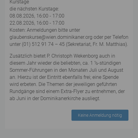
Kurstage
die nächsten Kurstage:
08.08.2026, 16:00 - 17:00
22.08.2026, 16:00 - 17:00
Kosten: Anmeldungen bitte unter
glaubenskurse@wien.dominikaner.org oder per Telefon
unter (01) 512 91 74 – 45 (Sekretariat, Fr. M. Matthias).
Zusätzlich bietet P. Christoph Wekenborg auch in
diesem Jahr wieder die beliebten, ca. 1 ½-stündigen
Sommer-Führungen in den Monaten Juli und August
an. Hierzu ist der Eintritt ebenfalls frei; eine Spende
wird erbeten. Die Themen der jeweiligen geführten
Rundgänge sind einem Extra-Flyer zu entnehmen, der
ab Juni in der Dominikanerkirche ausliegt.
Keine Anmeldung nötig