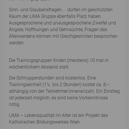
Sinn- und Glaubensfragen ... dürfen im geschützten
Raum der LIMA Gruppe ebenfalls Platz haben.
Ausgesprochene und unausgesprochene Zweifel und
Ängste, Hoffnungen und Sehnsüchte, Fragen des
Älterwerdens können mit Gleichgesinnten besprochen
werden.
Die Trainingsgruppen finden (meistens) 10 mal in
wöchentlichem Abstand statt.
Die Schnupperstunden sind kostenlos. Eine
Trainingseinheit (1½ bis 2 Stunden) kostet ca. 8,–
abhängig von der Teilnehmer:innenanzahl. Ein Einstieg
ist jederzeit möglich, es sind keine Vorkenntnisse
nötig.
LIMA – Lebensqualität im Alter ist ein Projekt des
Katholischen Bildungswerkes Wien.