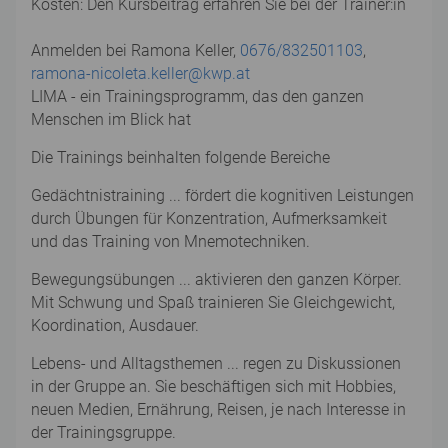
Kosten: Den Kursbeitrag erfahren Sie bei der Trainer:in
Anmelden bei Ramona Keller,
0676/832501103
,
ramona-nicoleta.keller@kwp.at
LIMA - ein Trainingsprogramm, das den ganzen
Menschen im Blick hat
Die Trainings beinhalten folgende Bereiche
Gedächtnistraining ... fördert die kognitiven Leistungen
durch Übungen für Konzentration, Aufmerksamkeit
und das Training von Mnemotechniken.
Bewegungsübungen ... aktivieren den ganzen Körper.
Mit Schwung und Spaß trainieren Sie Gleichgewicht,
Koordination, Ausdauer.
Lebens- und Alltagsthemen ... regen zu Diskussionen
in der Gruppe an. Sie beschäftigen sich mit Hobbies,
neuen Medien, Ernährung, Reisen, je nach Interesse in
der Trainingsgruppe.