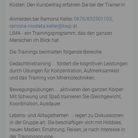
Kosten: Den Kursbeitrag erfahren Sie bei der Trainer:in
Anmelden bei Ramona Keller,
0676/832501103
,
ramona-nicoleta.keller@kwp.at
LIMA - ein Trainingsprogramm, das den ganzen
Menschen im Blick hat
Die Trainings beinhalten folgende Bereiche
Gedächtnistraining ... fördert die kognitiven Leistungen
durch Übungen für Konzentration, Aufmerksamkeit
und das Training von Mnemotechniken.
Bewegungsübungen ... aktivieren den ganzen Körper.
Mit Schwung und Spaß trainieren Sie Gleichgewicht,
Koordination, Ausdauer.
Lebens- und Alltagsthemen ... regen zu Diskussionen
in der Gruppe an. Sie beschäftigen sich mit Hobbies,
neuen Medien, Ernährung, Reisen, je nach Interesse in
der Trainingsgruppe.