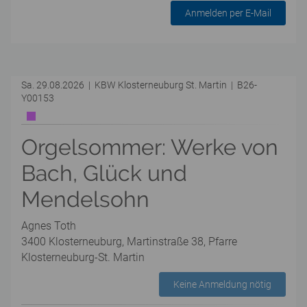
Anmelden per E-Mail
Sa. 29.08.2026 | KBW Klosterneuburg St. Martin | B26-
Y00153
Orgelsommer: Werke von
Bach, Glück und
Mendelsohn
Agnes Toth
3400 Klosterneuburg, Martinstraße 38, Pfarre
Klosterneuburg-St. Martin
Keine Anmeldung nötig