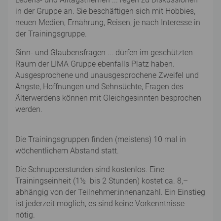
in der Gruppe an. Sie beschäftigen sich mit Hobbies,
neuen Medien, Ernährung, Reisen, je nach Interesse in
der Trainingsgruppe.
Sinn- und Glaubensfragen ... dürfen im geschützten
Raum der LIMA Gruppe ebenfalls Platz haben.
Ausgesprochene und unausgesprochene Zweifel und
Ängste, Hoffnungen und Sehnsüchte, Fragen des
Älterwerdens können mit Gleichgesinnten besprochen
werden.
Die Trainingsgruppen finden (meistens) 10 mal in
wöchentlichem Abstand statt.
Die Schnupperstunden sind kostenlos. Eine
Trainingseinheit (1½ bis 2 Stunden) kostet ca. 8,–
abhängig von der Teilnehmer:innenanzahl. Ein Einstieg
ist jederzeit möglich, es sind keine Vorkenntnisse
nötig.