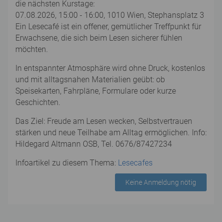
die nächsten Kurstage:
07.08.2026, 15:00 - 16:00, 1010 Wien, Stephansplatz 3
Ein Lesecafé ist ein offener, gemütlicher Treffpunkt für
Erwachsene, die sich beim Lesen sicherer fühlen
möchten.
In entspannter Atmosphäre wird ohne Druck, kostenlos
und mit alltagsnahen Materialien geübt: ob
Speisekarten, Fahrpläne, Formulare oder kurze
Geschichten.
Das Ziel: Freude am Lesen wecken, Selbstvertrauen
stärken und neue Teilhabe am Alltag ermöglichen. Info:
Hildegard Altmann OSB, Tel. 0676/87427234
Infoartikel zu diesem Thema:
Lesecafes
Keine Anmeldung nötig