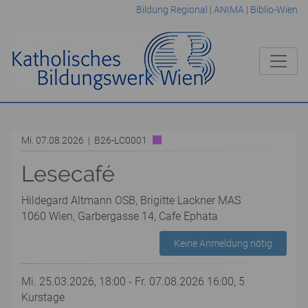
Bildung Regional
|
ANIMA
|
Biblio-Wien
Mi. 07.08.2026 | B26-LC0001
Lesecafé
Hildegard Altmann OSB, Brigitte Lackner MAS
1060 Wien, Garbergasse 14, Cafe Ephata
Keine Anmeldung nötig
Mi. 25.03.2026, 18:00 - Fr. 07.08.2026 16:00, 5
Kurstage