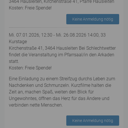
3464 Hausleiten, Kirchenstraße 41, Pfarre Hausleiten
Kosten: Freie Spende!
Keine Anmeldung nötig
Mi. 07.01.2026, 12:30 - Mi. 26.08.2026 14:00, 33
Kurstage
Kirchenstraße 41, 3464 Hausleiten Bei Schlechtwetter
findet die Veranstaltung im Pfarrsaal/in den Arkaden
statt.
Kosten: Freie Spende!
Eine Einladung zu einem Streifzug durchs Leben zum
Nachdenken und Schmunzeln. Kurzfilme halten die
Zeit an, machen Spaß, weiten den Blick für
Ungewohntes, öffnen das Herz für das Andere und
verbinden nette Menschen.
Keine Anmeldung nötig