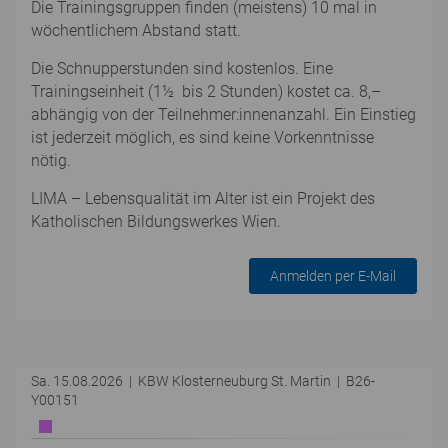
Die Trainingsgruppen finden (meistens) 10 mal in
wöchentlichem Abstand statt.
Die Schnupperstunden sind kostenlos. Eine
Trainingseinheit (1½ bis 2 Stunden) kostet ca. 8,–
abhängig von der Teilnehmer:innenanzahl. Ein Einstieg
ist jederzeit möglich, es sind keine Vorkenntnisse
nötig.
LIMA – Lebensqualität im Alter ist ein Projekt des
Katholischen Bildungswerkes Wien.
Anmelden per E-Mail
Sa. 15.08.2026 | KBW Klosterneuburg St. Martin | B26-
Y00151