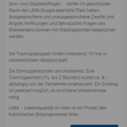
Sinn- und Glaubensfragen ... dürfen im geschützten
Raum der LIMA Gruppe ebenfalls Platz haben.
Ausgesprochene und unausgesprochene Zweifel und
Ängste, Hoffnungen und Sehnsüchte, Fragen des
Älterwerdens können mit Gleichgesinnten besprochen
werden.
Die Trainingsgruppen finden (meistens) 10 mal in
wöchentlichem Abstand statt.
Die Schnupperstunden sind kostenlos. Eine
Trainingseinheit (1½ bis 2 Stunden) kostet ca. 8,–
abhängig von der Teilnehmer:innenanzahl. Ein Einstieg
ist jederzeit möglich, es sind keine Vorkenntnisse
nötig.
LIMA – Lebensqualität im Alter ist ein Projekt des
Katholischen Bildungswerkes Wien.