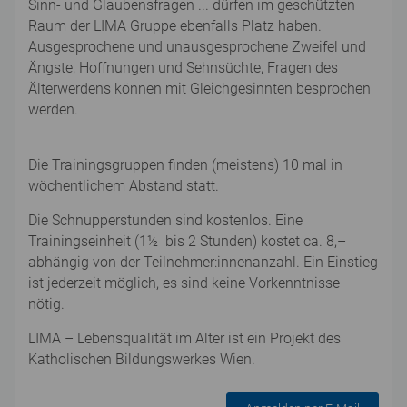
Sinn- und Glaubensfragen ... dürfen im geschützten
Raum der LIMA Gruppe ebenfalls Platz haben.
Ausgesprochene und unausgesprochene Zweifel und
Ängste, Hoffnungen und Sehnsüchte, Fragen des
Älterwerdens können mit Gleichgesinnten besprochen
werden.
Die Trainingsgruppen finden (meistens) 10 mal in
wöchentlichem Abstand statt.
Die Schnupperstunden sind kostenlos. Eine
Trainingseinheit (1½ bis 2 Stunden) kostet ca. 8,–
abhängig von der Teilnehmer:innenanzahl. Ein Einstieg
ist jederzeit möglich, es sind keine Vorkenntnisse
nötig.
LIMA – Lebensqualität im Alter ist ein Projekt des
Katholischen Bildungswerkes Wien.