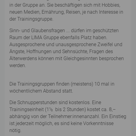
in der Gruppe an. Sie beschäftigen sich mit Hobbies,
neuen Medien, Ernährung, Reisen, je nach Interesse in
der Trainingsgruppe.
Sinn- und Glaubensfragen ... dürfen im geschützten
Raum der LIMA Gruppe ebenfalls Platz haben.
Ausgesprochene und unausgesprochene Zweifel und
Ängste, Hoffnungen und Sehnsüchte, Fragen des
Älterwerdens können mit Gleichgesinnten besprochen
werden.
Die Trainingsgruppen finden (meistens) 10 mal in
wöchentlichem Abstand statt.
Die Schnupperstunden sind kostenlos. Eine
Trainingseinheit (1½ bis 2 Stunden) kostet ca. 8,–
abhängig von der Teilnehmer:innenanzahl. Ein Einstieg
ist jederzeit möglich, es sind keine Vorkenntnisse
nötig.