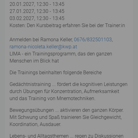
20.01.2027, 12:30 - 13:45
27.01.2027, 12:30 - 13:45
03.02.2027, 12:30 - 13:45
Kosten: Den Kursbeitrag erfahren Sie bei der Trainer:in
Anmelden bei Ramona Keller,
0676/832501103
,
ramona-nicoleta.keller@kwp.at
LIMA - ein Trainingsprogramm, das den ganzen
Menschen im Blick hat
Die Trainings beinhalten folgende Bereiche
Gedächtnistraining ... fördert die kognitiven Leistungen
durch Übungen für Konzentration, Aufmerksamkeit
und das Training von Mnemotechniken.
Bewegungsübungen ... aktivieren den ganzen Körper.
Mit Schwung und Spaß trainieren Sie Gleichgewicht,
Koordination, Ausdauer.
Lebens- und Alltagsthemen ... regen zu Diskussionen