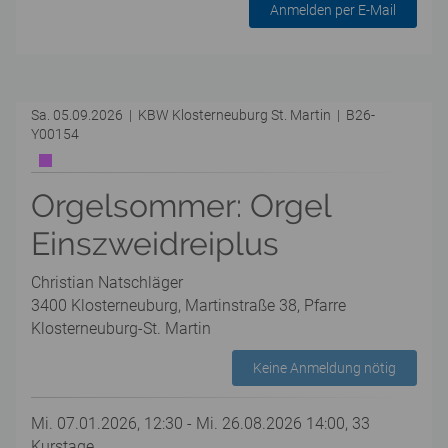
Anmelden per E-Mail
Sa. 05.09.2026 | KBW Klosterneuburg St. Martin | B26-
Y00154
Orgelsommer: Orgel
Einszweidreiplus
Christian Natschläger
3400 Klosterneuburg, Martinstraße 38, Pfarre
Klosterneuburg-St. Martin
Keine Anmeldung nötig
Mi. 07.01.2026, 12:30 - Mi. 26.08.2026 14:00, 33
Kurstage