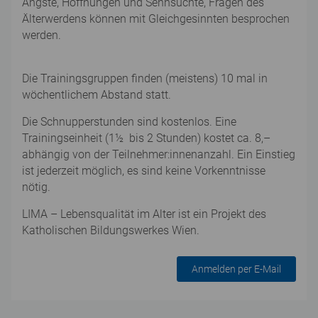
Ängste, Hoffnungen und Sehnsüchte, Fragen des
Älterwerdens können mit Gleichgesinnten besprochen
werden.
Die Trainingsgruppen finden (meistens) 10 mal in
wöchentlichem Abstand statt.
Die Schnupperstunden sind kostenlos. Eine
Trainingseinheit (1½ bis 2 Stunden) kostet ca. 8,–
abhängig von der Teilnehmer:innenanzahl. Ein Einstieg
ist jederzeit möglich, es sind keine Vorkenntnisse
nötig.
LIMA – Lebensqualität im Alter ist ein Projekt des
Katholischen Bildungswerkes Wien.
Anmelden per E-Mail