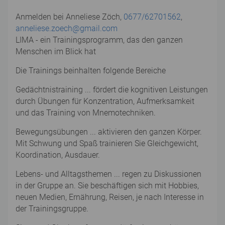
Anmelden bei Anneliese Zöch,
0677/62701562
,
anneliese.zoech@gmail.com
LIMA - ein Trainingsprogramm, das den ganzen
Menschen im Blick hat
Die Trainings beinhalten folgende Bereiche
Gedächtnistraining ... fördert die kognitiven Leistungen
durch Übungen für Konzentration, Aufmerksamkeit
und das Training von Mnemotechniken.
Bewegungsübungen ... aktivieren den ganzen Körper.
Mit Schwung und Spaß trainieren Sie Gleichgewicht,
Koordination, Ausdauer.
Lebens- und Alltagsthemen ... regen zu Diskussionen
in der Gruppe an. Sie beschäftigen sich mit Hobbies,
neuen Medien, Ernährung, Reisen, je nach Interesse in
der Trainingsgruppe.