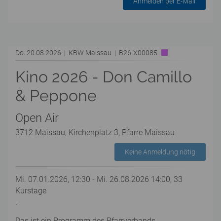
Anmelden per E-Mail
Do. 20.08.2026 | KBW Maissau | B26-X00085
Kino 2026 - Don Camillo
& Peppone
Open Air
3712 Maissau, Kirchenplatz 3, Pfarre Maissau
Keine Anmeldung nötig
Mi. 07.01.2026, 12:30 - Mi. 26.08.2026 14:00, 33
Kurstage
.
Das ist ein Programm des Pfarrverbands