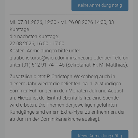
Keine Anmeldung nötig
Mi. 07.01.2026, 12:30 - Mi. 26.08.2026 14:00, 33
Kurstage
die nächsten Kurstage:
22.08.2026, 16:00 - 17:00
Kosten: Anmeldungen bitte unter
glaubenskurse@wien.dominikaner.org oder per Telefon
unter (01) 512 91 74 – 45 (Sekretariat, Fr. M. Matthias).
Zusätzlich bietet P. Christoph Wekenborg auch in
diesem Jahr wieder die beliebten, ca. 1 ½-stündigen
Sommer-Führungen in den Monaten Juli und August
an. Hierzu ist der Eintritt ebenfalls frei; eine Spende
wird erbeten. Die Themen der jeweiligen geführten
Rundgänge sind einem Extra-Flyer zu entnehmen, der
ab Juni in der Dominikanerkirche ausliegt.
Keine Anmeldung nötig