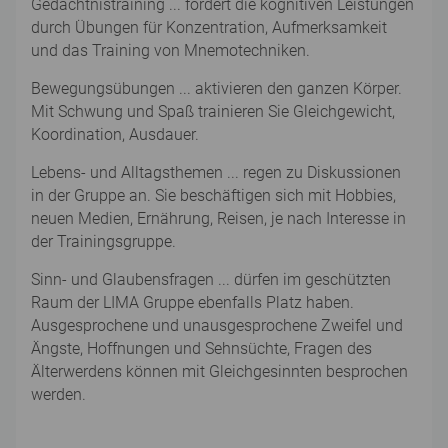
Gedächtnistraining ... fördert die kognitiven Leistungen
durch Übungen für Konzentration, Aufmerksamkeit
und das Training von Mnemotechniken.
Bewegungsübungen ... aktivieren den ganzen Körper.
Mit Schwung und Spaß trainieren Sie Gleichgewicht,
Koordination, Ausdauer.
Lebens- und Alltagsthemen ... regen zu Diskussionen
in der Gruppe an. Sie beschäftigen sich mit Hobbies,
neuen Medien, Ernährung, Reisen, je nach Interesse in
der Trainingsgruppe.
Sinn- und Glaubensfragen ... dürfen im geschützten
Raum der LIMA Gruppe ebenfalls Platz haben.
Ausgesprochene und unausgesprochene Zweifel und
Ängste, Hoffnungen und Sehnsüchte, Fragen des
Älterwerdens können mit Gleichgesinnten besprochen
werden.