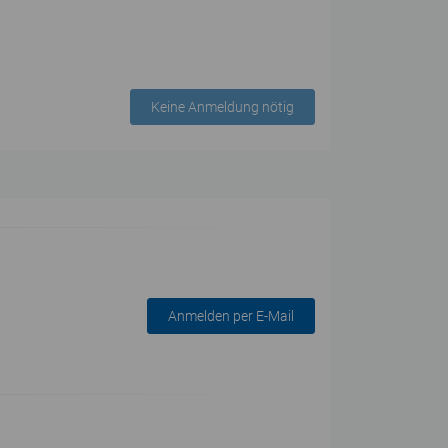
Keine Anmeldung nötig
Anmelden per E-Mail