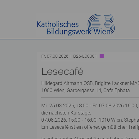
Fr. 07.08.2026 | B26-LC0001
Lesecafé
Hildegard Altmann OSB, Brigitte Lackner MA
1060 Wien, Garbergasse 14, Cafe Ephata
Mi. 25.03.2026, 18:00 - Fr. 07.08.2026 16:00,
die nächsten Kurstage:
07.08.2026, 15:00 - 16:00, 1010 Wien, Steph
Ein Lesecafé ist ein offener, gemütlicher Tre
In entspannter Atmosphäre wird ohne Druck, 