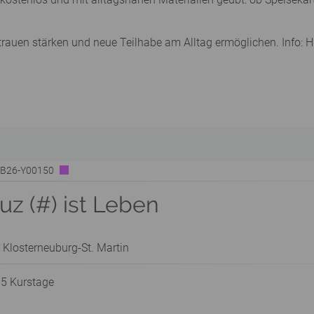
trauen stärken und neue Teilhabe am Alltag ermöglichen. Info:
| B26-Y00150
z (#) ist Leben
 Klosterneuburg-St. Martin
 5 Kurstage