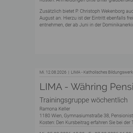
Zusätzlich bietet P. Christoph Wekenborg au
August an. Hierzu ist der Eintritt ebenfalls 
entnehmen, der ab Juni in der Dominikanerkir
Mi. 12.08.2026 | LIMA - Katholisches Bildungswe
LIMA - Währing Pens
Trainingsgruppe wöchentlich
Ramona Keller
1180 Wien, Gymnasiumstraße 38, Pensionis
Kosten: Den Kursbeitrag erfahren Sie bei der T