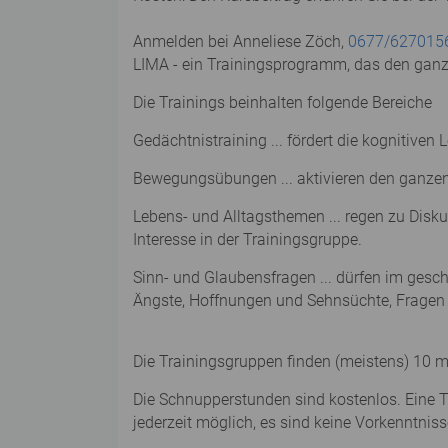
Anmelden bei Anneliese Zöch,
0677/627015
LIMA - ein Trainingsprogramm, das den gan
Die Trainings beinhalten folgende Bereiche
Gedächtnistraining ... fördert die kognitiv
Bewegungsübungen ... aktivieren den ganzen 
Lebens- und Alltagsthemen ... regen zu Disku
Interesse in der Trainingsgruppe.
Sinn- und Glaubensfragen ... dürfen im ges
Ängste, Hoffnungen und Sehnsüchte, Fragen
Die Trainingsgruppen finden (meistens) 10 m
Die Schnupperstunden sind kostenlos. Eine Tr
jederzeit möglich, es sind keine Vorkenntniss