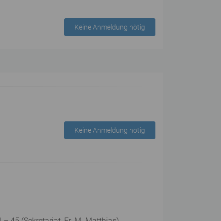
Keine Anmeldung nötig
Keine Anmeldung nötig
 45 (Sekretariat, Fr. M. Matthias).