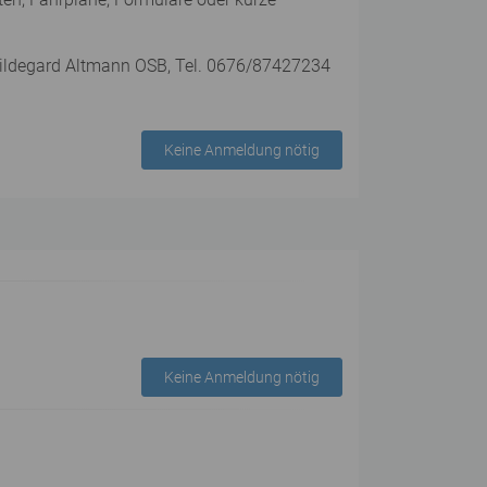
 Hildegard Altmann OSB, Tel. 0676/87427234
Keine Anmeldung nötig
Keine Anmeldung nötig