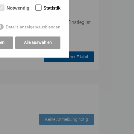
Notwendig
Statistik
er Teilnehmer:innenanzahl. Ein Einstieg ist
Details anzeigen/ausblenden
gen
Alle auswählen
Anmelden per E-Mail
Keine Anmeldung nötig