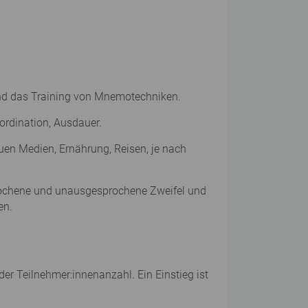
 und das Training von Mnemotechniken.
ordination, Ausdauer.
euen Medien, Ernährung, Reisen, je nach
prochene und unausgesprochene Zweifel und
en.
er Teilnehmer:innenanzahl. Ein Einstieg ist